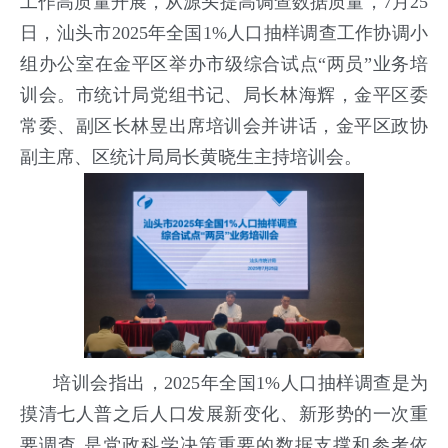
工作高质量开展，从源头提高调查数据质量，7月25
日，汕头市2025年全国1%人口抽样调查工作协调小
组办公室在金平区举办市级综合试点“两员”业务培
训会。市统计局党组书记、局长林海辉，金平区委
常委、副区长林昱出席培训会并讲话，金平区政协
副主席、区统计局局长黄晓生主持培训会。
培训会指出，2025年全国1%人口抽样调查是为
摸清七人普之后人口发展新变化、新形势的一次重
要调查,是党政科学决策重要的数据支撑和参考依