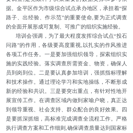
据。金平区作为市级综合试点承办地区，承担着“探
路子、出经验、作示范”的重要使命,要为正式调查
的全面开展形成可复制、可推广的组织实施经验。
培训会强调，为了最大程度发挥综合试点“投石
问路”的作用，各级要高度重视,以扎实的作风推进
各项工作任务。一是要加强组织领导，探索组织实
施的实践经验。落实调查所需资金、物资，确保人
员到岗到位。二是要认真参加培训，强抓指标理解
和技术操作。通过理论学习和实地操练，不断形成
新的经验和共识。三是要突出重点，有针对性地开
展宣传工作。在调查区域内做到家喻户晓，真正达
到领导重视、社会支持、群众配合的良好效果。四
是要抓深抓细，高标准完成调查全流程工作。严格
执行调查方案和工作细则,确保调查质量达到国家标