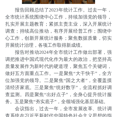
报告回顾总结了2023年统计工作。过去一年，
全市统计系统围绕中心工作，持续加强党的领导，
扎实开展主题教育；紧抓主责主业，深入开展统计
调查；持续高位推动，有序开展经普工作；围绕中
心工作，创新开展统计服务；聚焦数据质量，切实
开展统计治理，各项工作取得新成绩。
报告对推动2024年全市统计工作做出部署，强
调把推进中国式现代化作为最大的政治，把坚持高
质量发展作为新时代的硬道理，聚焦五个关键词，
做好五方面重点工作。一是聚焦“大干快干”，全方
位加强党的领导。二是聚焦“国之大者”，全覆盖摸
清经济家底。三是聚焦“统好数字”，全流程抓好调
查监测。四是聚焦“出好点子”，全身心提升统计服
务。五是聚焦“夯实底子”，全领域强化基层基础。
会议指出，过去一年，全市发展改革、统计调
查系统在习近平新时代中国特色社会主义思想的指