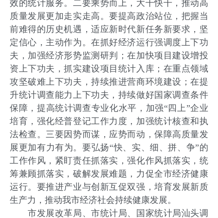
效的统计服务。二要乘势而上，大干快干，推动高
质量发展更加走实走高。要提高政治站位，把握当
前难得的历史机遇，适应新时代新任务新要求，坚
定信心，主动作为。在抓好经济运行强调度上下功
夫，加强经济形势监测研判；在加快项目建设增投
资上下功夫，抓实建设项目统计入库；在重点领域
攻坚破难上下功夫，持续推进营商环境建设；在提
升统计调查能力上下功夫，持续做好国家调查条件
保障，提高统计调查专业化水平，加强“四上”企业
培育，强化经普登记工作力度，加强统计核查和执
法检查。三要因势而谋，应势而动，保障高质量发
展更加有力有为。要弘扬“快、实、细、拼、争”的
工作作风，紧盯责任抓落实，强化作风抓落实，统
筹兼顾抓落实，破解发展难题，力促全市经济健康
运行。要推进产业与创新互促双强，培育发展新质
生产力，推动我市经济社会持续健康发展。
市发展改革局、市统计局、国家统计局汕头调