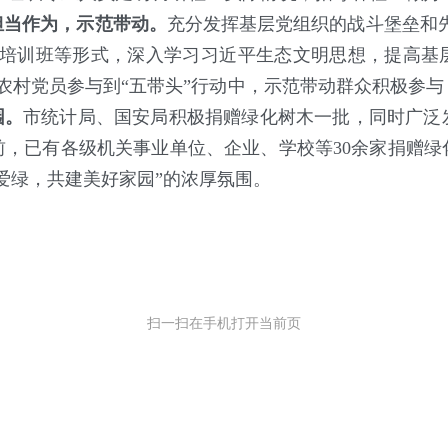
担当作为，示范带动。
充分发挥基层党组织的战斗堡垒和先
习培训班等形式，深入学习习近平生态文明思想，提高基
名农村党员参与到“五带头”行动中，示范带动群众积极参
园。
市统计局、国安局积极捐赠绿化树木一批，同时广泛
前，已有各级机关事业单位、企业、学校等30余家捐赠绿
绿爱绿，共建美好家园”的浓厚氛围。
扫一扫在手机打开当前页