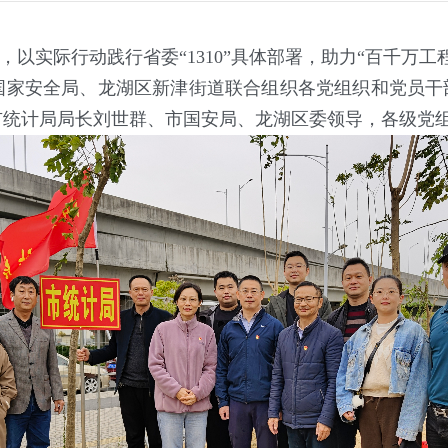
以实际行动践行省委“1310”具体部署，助力“百千万工
国家安全局、龙湖区新津街道联合组织各党组织和党员干部
统计局局长刘世群、市国安局、龙湖区委领导，各级党组