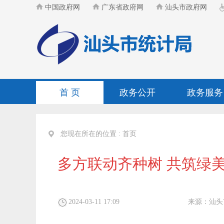
中国政府网
广东省政府网
汕头市政府网
首 页
政务公开
政务服务
您现在所在的位置 :
首页
多方联动齐种树 共筑绿
2024-03-11 17:09
来源：
汕头