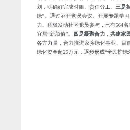
划，明确好完成时限、责任分工。
三是
绿”。通过召开党员会议、开展专题学
力。积极发动社区党员参与，已有564
宜居“新颜值”。
四是凝聚合力，共建家
各方力量，合力推进家乡绿化事业。目
绿化资金超25万元，逐步形成“全民护