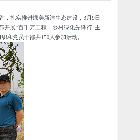
程”，扎实推进绿美新津生态建设，3月9日
开展“百千万工程—乡村绿化先锋行”主
织和党员干部共150人参加活动。