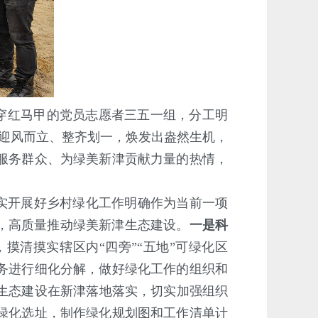
穿红马甲的党员志愿者三五一组，分工明
木迎风而立、整齐划一，焕发出盎然生机，
服务群众、为绿美新津贡献力量的热情，
实开展好乡村绿化工作明确作为当前一项
，高质量推动绿美新津生态建设。
一是科
摸清摸实辖区内“四旁”“五地”可绿化区
任务进行细化分解，做好绿化工作的组织和
生态建设在新津落地落实，切实加强组织
绿化选址，制作绿化规划图和工作清单计