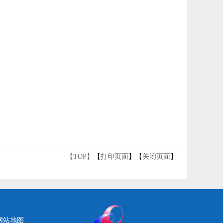
【TOP】
【
打印页面
】【
关闭页面
】
网站地图