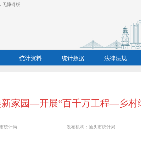
无障碍版
统计资料
统计数据
法律法规
美新家园—开展“百千万工程—乡村
市统计局
发布机构：
汕头市统计局