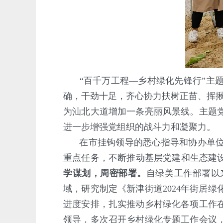
“百千万工程—乡村绿化先锋行”主
确，干劲十足，齐心协力扶树正苗、挥揪
为汕北大道增加一条亮丽风景线。主题
进一步增强党组织的战斗力和凝聚力。
在市挂钩领导的悉心指导和协办单
重点任务，不断推动基层党建和生态建
学谋划，周密部署。
自绿美工作部署以
域，研究制定《新津街道2024年街居
进度安排，扎实推动乡村绿化各项工作
领导，多次召开乡村绿化专题工作会议