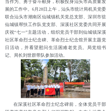
当作为、勇于奋斗献身，积极投身汕头市高质量发
展的工作中。6月28日上午，汕头市统计局机关党委
联合汕头市潮南区仙城镇机关党总支部、深圳市驻
仙城镇帮扶工作队党支部、深溪社区党委共同开展
庆祝“七一”主题活动，组织党员干部到仙城镇深溪
社区革命烈士纪念碑、革命烈士纪念馆开展主题党
日活动，并看望慰问生活困难老党员。局党组书
记、局长刘世群带队参加活动。
在深溪社区革命烈士纪念碑前，全体党员干部