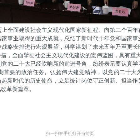
全面建设社会主义现代化国家新征程、向第二个百年
国家事业取得的重大成就，总结了新时代十年党和国家事
走战略安排进行宏观展望，科学谋划了未来五年乃至更长
举措，全面擘画社会主义现代化建设的宏伟蓝图，具有重
的二十大已经吹响新的前进号角，纷纷表示要认真学
期首要的政治任务。弘扬伟大建党精神，以党的二十大为
肩负起新时代的历史使命，立足统计岗位守正创新、担当作
化改革新篇章。
扫一扫在手机打开当前页