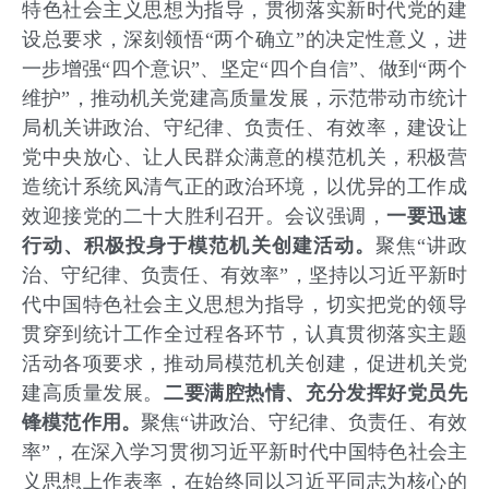
特色社会主义思想为指导，贯彻落实新时代党的建
设总要求，深刻领悟“两个确立”的决定性意义，进
一步增强“四个意识”、坚定“四个自信”、做到“两个
维护”，推动机关党建高质量发展，示范带动市统计
局机关讲政治、守纪律、负责任、有效率，建设让
党中央放心、让人民群众满意的模范机关，积极营
造统计系统风清气正的政治环境，以优异的工作成
效迎接党的二十大胜利召开。会议强调，
一要迅速
行动、积极投身于模范机关创建活动。
聚焦“讲政
治、守纪律、负责任、有效率”，坚持以习近平新时
代中国特色社会主义思想为指导，切实把党的领导
贯穿到统计工作全过程各环节，认真贯彻落实主题
活动各项要求，推动局模范机关创建，促进机关党
建高质量发展。
二要满腔热情、充分发挥好党员先
锋模范作用。
聚焦“讲政治、守纪律、负责任、有效
率”，在深入学习贯彻习近平新时代中国特色社会主
义思想上作表率，在始终同以习近平同志为核心的