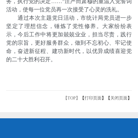
务，执行党的决定……”庄严而肃穆的重温入党誓词
活动，使每一位党员再一次接受了心灵的洗礼。
通过本次主题党日活动，市统计局党员进一步
坚定了理想信念，锤炼了党性修养。大家纷纷表
示，今后工作中将更加兢兢业业，担当尽责，践行
党的宗旨，更好服务群众，做到不忘初心、牢记使
命，奋进新征程、建功新时代，以优异成绩喜迎党
的二十大胜利召开。
【TOP】
【
打印页面
】【
关闭页面
】