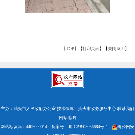
【TOP】
【
打印页面
】【
关闭页面
】
主办：汕头市人民政府办公室
技术保障：汕头市政务服务中心
联系我们
网站地图
网站标识码：4405000014
备案号：粤ICP备05066684号-1
粤公网安