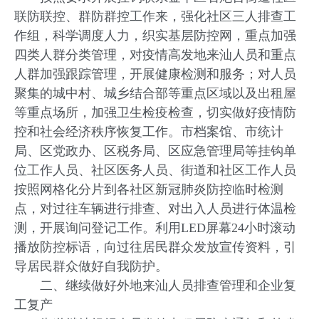
联防联控、群防群控工作来，强化社区三人排查工
作组，科学调度人力，织实基层防控网，重点加强
四类人群分类管理，对疫情高发地来汕人员和重点
人群加强跟踪管理，开展健康检测和服务；对人员
聚集的城中村、城乡结合部等重点区域以及出租屋
等重点场所，加强卫生检疫检查，切实做好疫情防
控和社会经济秩序恢复工作。市档案馆、市统计
局、区党政办、区税务局、区应急管理局等挂钩单
位工作人员、社区医务人员、街道和社区工作人员
按照网格化分片到各社区新冠肺炎防控临时检测
点，对过往车辆进行排查、对出入人员进行体温检
测，开展询问登记工作。利用LED屏幕24小时滚动
播放防控标语，向过往居民群众发放宣传资料，引
导居民群众做好自我防护。
二、继续做好外地来汕人员排查管理和企业复
工复产