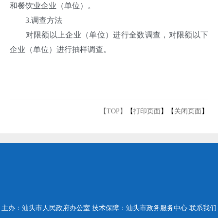
和餐饮业企业（单位）。
3.调查方法
对限额以上企业（单位）进行全数调查，对限额以下
企业（单位）进行抽样调查。
【TOP】
【
打印页面
】【
关闭页面
】
主办：汕头市人民政府办公室
技术保障：汕头市政务服务中心
联系我们