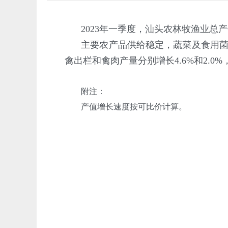
2023年一季度，汕头农林牧渔业总产值
主要农产品供给稳定，蔬菜及食用菌产量
禽出栏和禽肉产量分别增长4.6%和2.0%
附注：
产值增长速度按可比价计算。