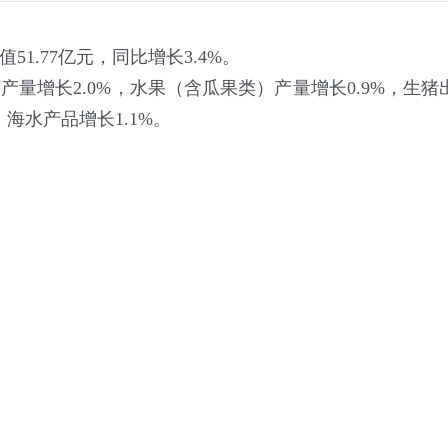
51.77亿元，同比增长3.4%。
增长2.0%，水果（含瓜果类）产量增长0.9%，生猪出
，海水产品增长1.1%。