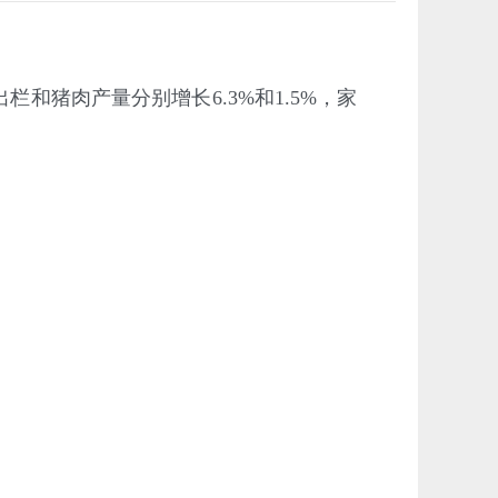
栏和猪肉产量分别增长6.3%和1.5%，家