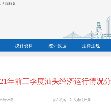
无障碍版
统计资料
统计数据
法律法规
021年前三季度汕头经济运行情况
市统计局
发布机构：
汕头市统计局