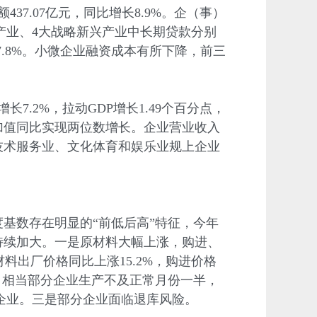
437.07亿元，同比增长8.9%。企（事）
势产业、4大战略新兴产业中长期贷款分别
17.8%。小微企业融资成本有所下降，前三
长7.2%，拉动GDP增长1.49个百分点，
加值同比实现两位数增长。企业营业收入
技术服务业、文化体育和娱乐业规上企业
数存在明显的“前低后高”特征，今年
持续加大。一是原材料大幅上涨，购进、
料出厂价格同比上涨15.2%，购进价格
，相当部分企业生产不及正常月份一半，
影响企业。三是部分企业面临退库风险。