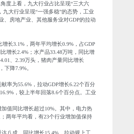
比角度上看，九大行业占比呈现“三大六
，九大行业呈现“一强多稳”的态势，工业
业、房地产业、其他服务业对GDP的拉动
长3.1%，两年平均增长0.9%，占GDP
比增长2.4%；水产品33.48万吨，同比增
4.01、2.39万头，猪肉产量同比增长
，下降7.9%。
率为55.6%，拉动GDP增长6.22个百分
16.9%，较上半年回落8.6个百分点。工业
增加值同比增长超过10%。其中，电力热
；两年平均看，有23个行业增加值保持
八成，同比增长15.4%，拉动规上工