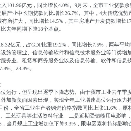
101.96亿元，同比增长4.0%。9月末，全市工业贷款余额
点发展产业中长期贷款同比增长26.7%。其中，4大传统优
款规模有所扩大，同比增长14.5%，其中房地产开发贷款增长
比去年同期下降18个基点。
亿元，占GDP比重19.2%，同比增长7.5%，两年平均增
共设施管理业、信息传输软件和信息技术服务业等门类增
术服务业、租赁和商务服务业以及信息传输、软件和信息
.8%、28.8%。
大
运行，但呈现出逐季下降态势。由于我市工业去年季度基
，外加新负面因素出现，实现全年工业增速高位运行压力
份，全省工业生产者购进价格指数同比上涨11.6%，原材
装、工艺玩具等生活资料行业。二是近期受错峰用电影响
2.5%，当月规上工业增加值下降9.3%，限电因素将持续