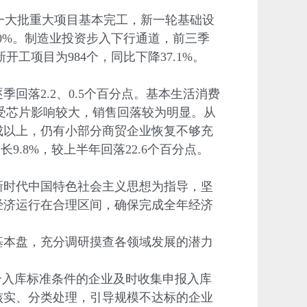
一大批重大项目基本完工，新一轮基础设
.0%。制造业投资步入下行通道，前三季
开工项目为984个，同比下降37.1%。
季回落2.2、0.5个百分点。基本生活消费
场受芯片影响较大，销售回落较为明显。从
成以上，仍有小部分商贸企业恢复不够充
9.8%，较上半年回落22.6个百分点。
时代中国特色社会主义思想为指导，坚
经济运行在合理区间，确保完成全年经济
本盘，充分调研摸查各领域发展的潜力
入库标准条件的企业及时收集申报入库
核实、分类处理，引导规模不达标的企业