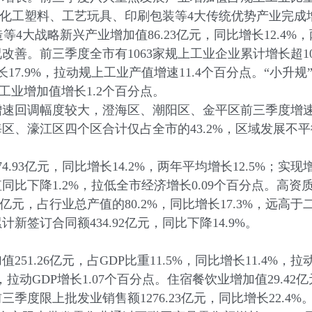
化工塑料、工艺玩具、印刷包装等4大传统优势产业完成增加值 
4大战略新兴产业增加值86.23亿元，同比增长12.4%，
改善。前三季度全市有1063家规上工业企业累计增长超
长17.9%，拉动规上工业产值增速11.4个百分点。“小
上工业增加值增长1.2个百分点。
增速回调幅度较大，澄海区、潮阳区、金平区前三季度增速
区、濠江区四个区合计仅占全市的43.2%，区域发展不
亿元，同比增长14.2%，两年平均增长12.5%；实现增加值
比下降1.2%，拉低全市经济增长0.09个百分点。高
1亿元，占行业总产值的80.2%，同比增长17.3%，远高
签订合同额434.92亿元，同比下降14.9%。
.26亿元，占GDP比重11.5%，同比增长11.4%，拉动
%，拉动GDP增长1.07个百分点。住宿餐饮业增加值29.42亿
度限上批发业销售额1276.23亿元，同比增长22.4%。