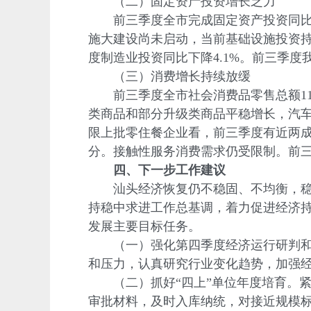
（二）固定资产投资增长乏力
前三季度全市完成固定资产投资同比下
施大建设尚未启动，当前基础设施投资持续
度制造业投资同比下降4.1%。前三季度我
（三）消费增长持续放缓
前三季度全市社会消费品零售总额1133.
类商品和部分升级类商品平稳增长，汽车
限上批零住餐企业看，前三季度有近两
分。接触性服务消费需求仍受限制。前三季度
四、下一步工作建议
汕头经济恢复仍不稳固、不均衡，稳定
持稳中求进工作总基调，着力促进经济
发展主要目标任务。
（一）强化第四季度经济运行研判和调
和压力，认真研究行业变化趋势，加强
（二）抓好“四上”单位年度培育。紧
审批材料，及时入库纳统，对接近规模