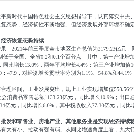
新时代中国特色社会主义思想指导下，认真落实中央、
恢复态势，经济韧性不断增强。但经济发展外部环境不确
，经济恢复态势持续
21年前三季度全市地区生产总值为2179.23亿元，同比
别低于全国、全省0.2和0.1个百分点。其中，第一产业增加
元，同比增长13.0%，两年平均增长4.4%；第三产业增加值10
0：47.9，对经济增长贡献率分别为1.1%、54.8%和44.1
区间。工业发展突出，规上工业实现增加值558.56亿元
消费品零售总额1133.23亿元，同比增长10.9%；出口总额
34亿元，同比增长6.0%，其中税收收入77.30亿元，同比
、批发和零售业、房地产业、其他服务业是实现经济持续
大有小、拉动有强有弱。从同比增速角度上看，九大行业