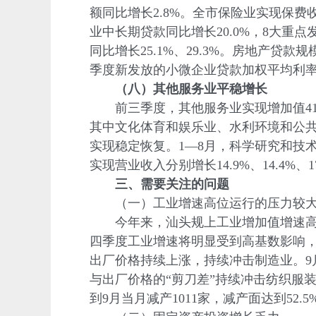
额同比增长2.8%。全市保险业实现保费收入
业中长期贷款同比增长20.0%，8大重
同比增长25.1%、29.3%。房地产贷
季度新发放的小微企业贷款加权平均利率
（八）其他服务业平稳增长
前三季度，其他服务业实现增加值418.32
其中文化体育和娱乐业、水利环境和公
实现稳定恢复。1—8月，科学研究和技
实现营业收入分别增长14.9%、14.4%、17
三、需要关注的问题
（一）工业增速高位运行的压力较
今年来，汕头规上工业增加值增速高位
四季度工业增速将明显受到高基数影响
出厂价格持续上涨，持续冲击制造业。9月
与出厂价格的“剪刀差”持续冲击纺织服
到9月当月减产1011家，减产面达到5