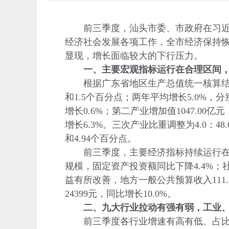
前三季度，汕头市委、市政府在习近平
经济社会发展各项工作，全市经济保持
显现，增长面临较大的下行压力。
一、主要宏观指标运行在合理区间
根据广东省地区生产总值统一核算结果，20
和1.5个百分点；两年平均增长5.0%，分
增长0.6%；第二产业增加值1047.00亿
增长6.3%。三次产业比重调整为4.0：48.
和4.94个百分点。
前三季度，主要经济指标持续运行在合理
规模，固定资产投资额同比下降4.4%；社会
益有所改善，地方一般公共预算收入111.
24399元，同比增长10.0%。
二、九大行业拉动有强有弱，工业
前三季度各行业增速有高有低、占比有