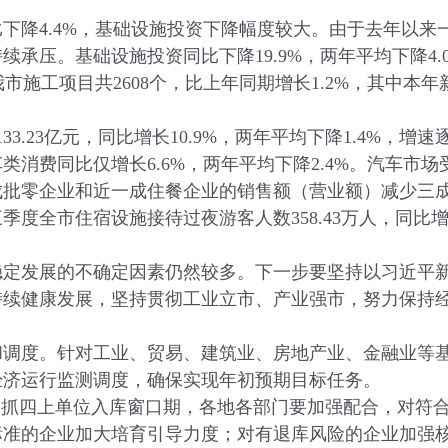
降4.4%，基础设施投资下降幅度较大。由于去年以来
承压。基础设施投资同比下降19.9%，两年平均下降4
市施工项目共2608个，比上年同期增长1.2%，其中本年新
23亿元，同比增长10.9%，两年平均下降1.4%，增速逐
类消费同比仅增长6.6%，两年平均下降2.4%。汽车市
成批零企业和近一成住餐企业的销售额（营业额）减少三
全市住宿设施接待过夜游客人数358.43万人，同比增长
发展的不确定因素仍然较多。下一步要坚持以习近平新
持续健康发展，坚持贯彻工业立市、产业强市，努力保持
度。针对工业、贸易、建筑业、房地产业、金融业等基
经济运行监测调度，确保实现年初预期目标任务。
抓四上单位入库窗口期，各地各部门要加强配合，对符合
标准的企业加大培育引导力度；对有退库风险的企业加强