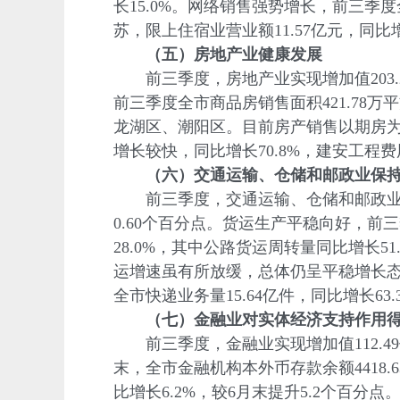
长15.0%。网络销售强势增长，前三季
苏，限上住宿业营业额11.57亿元，同比增
（五）房地产业健康发展
前三季度，房地产业实现增加值203.23亿
前三季度全市商品房销售面积421.78万
龙湖区、潮阳区。目前房产销售以期房为主
增长较快，同比增长70.8%，建安工程
（六）交通运输、仓储和邮政业保持
前三季度，交通运输、仓储和邮政业实现增加
0.60个百分点。货运生产平稳向好，前三季
28.0%，其中公路货运周转量同比增长51
运增速虽有所放缓，总体仍呈平稳增长态势
全市快递业务量15.64亿件，同比增长6
（七）金融业对实体经济支持作用得
前三季度，金融业实现增加值112.49亿元
末，全市金融机构本外币存款余额4418.6
比增长6.2%，较6月末提升5.2个百分点