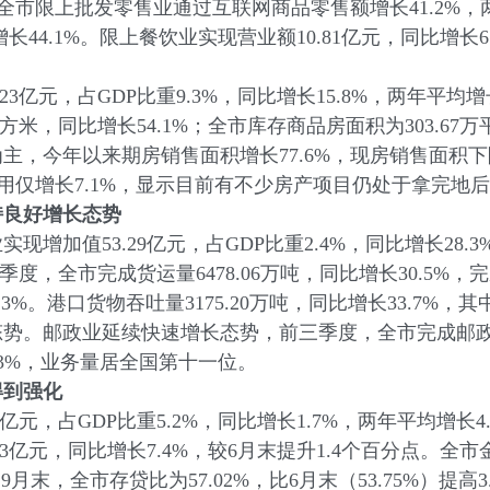
度全市限上批发零售业通过互联网商品零售额增长41.2%，
长44.1%。限上餐饮业实现营业额10.81亿元，同比增长65
元，占GDP比重9.3%，同比增长15.8%，两年平均增长1
平方米，同比增长54.1%；全市库存商品房面积为303.
，今年以来期房销售面积增长77.6%，现房销售面积下
费用仅增长7.1%，显示目前有不少房产项目仍处于拿完地
良好增长态势
值53.29亿元，占GDP比重2.4%，同比增长28.3%
度，全市完成货运量6478.06万吨，同比增长30.5%，
.3%。港口货物吞吐量3175.20万吨，同比增长33.7%，
。邮政业延续快速增长态势，前三季度，全市完成邮政业务总
3.3%，业务量居全国第十一位。
到强化
，占GDP比重5.2%，同比增长1.7%，两年平均增长4.9
3亿元，同比增长7.4%，较6月末提升1.4个百分点。全市
。9月末，全市存贷比为57.02%，比6月末（53.75%）提