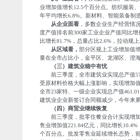
业增加值增长12.5个百分点。纺织服装、
年平均增长6.8%。新材料、智能装备制造等
从企业面看
，多数企业生产经营情况
度产值排名前300家工业企业产值同比增
比增长81.7%，总量占比2.6%，拉动规
从区域看，
部分区规上工业增加值
量在全市占比小，金平区、龙湖区、澄海
（三）建筑业稳中有忧
前三季度，全市建筑业实现总产值574.93
受原材料价格大幅上涨影响，实现增加值同
全市23家特、一级企业实现总产值461.0
建筑业企业新签订合同额减少，今年来累计新
（四）商贸业继续恢复
前三季度，批零住餐业合计实现增加值251
售业增加值221.84亿元，同比增长10.4
个百分点。批发零售业延续增长态势，前三季