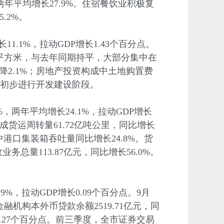
两年平均增长27.9%。住宿餐饮业积极复
.2%。
1.1%，拉动GDP增长1.43个百分点。
67万平方米，与去年同期持平，大部分集中在
降2.1%；房地产投资构成中土地购置费
后初步进行开发建设阶段。
，两年平均增长24.1%，拉动GDP增长
完成货运周转量61.72亿吨公里，同比增长
其中港口集装箱吞吐量同比增长24.8%。货
量113.87亿元，同比增长56.0%。
%，拉动GDP增长0.09个百分点。9月
金融机构本外币贷款余额2519.71亿元，同
高3.27个百分点。前三季度，全市证券交易