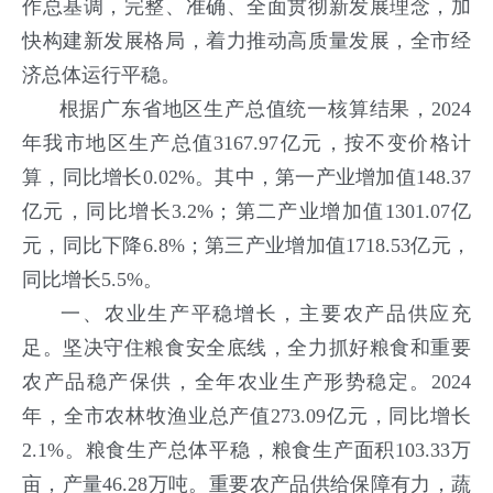
作总基调，完整、准确、全面贯彻新发展理念，加
快构建新发展格局，着力推动高质量发展，全市经
济总体运行平稳。
根据广东省地区生产总值统一核算结果，2024
年我市地区生产总值3167.97亿元，按不变价格计
算，同比增长0.02%。其中，第一产业增加值148.37
亿元，同比增长3.2%；第二产业增加值1301.07亿
元，同比下降6.8%；第三产业增加值1718.53亿元，
同比增长5.5%。
一、农业生产平稳增长，主要农产品供应充
足。
坚决守住粮食安全底线，全力抓好粮食和重要
农产品稳产保供，全年农业生产形势稳定。2024
年，全市农林牧渔业总产值273.09亿元，同比增长
2.1%。粮食生产总体平稳，粮食生产面积103.33万
亩，产量46.28万吨。重要农产品供给保障有力，蔬