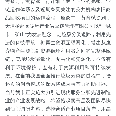
考察时，黄育斌一行详细了解了企业的完整产业
链运作体系以及近期备受关注的公共机构废旧商
品回收项目的运作流程。座谈中，黄育斌提到，
天津拾起卖循环产业供应链管理有限公司以
“一城
市一矿山”为发展理念，走垃圾分类道路，利用先
进的科技手段，将再生资源互联网化，搭建从废
弃物产生源头到资源循环利用者之间的完整供应
链，实现垃圾减量化、无害化和资源化，不仅有
利于环境保护，也有利于资源利用和可持续发
展。在当前我国全面推行垃圾分类的过程中，拾
起卖的创新模式的探索将成为强有力的助推器。
当前我市正实施大力引进现代服务业和先进制造
业的产业发展战略，希望拾起卖高层及团队尽快
到汕头调研考察，选择合适产业项目落户，用高