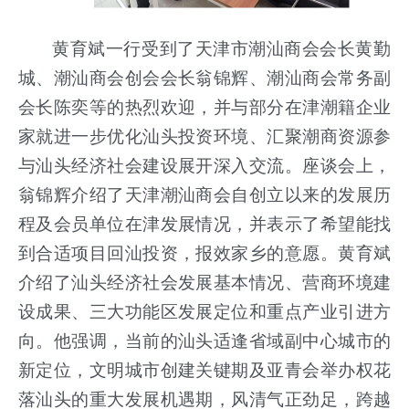
黄育斌一行受到了天津市潮汕商会会长黄勤
城、潮汕商会创会会长翁锦辉、潮汕商会常务副
会长陈奕等的热烈欢迎，并与部分在津潮籍企业
家就进一步优化汕头投资环境、汇聚潮商资源参
与汕头经济社会建设展开深入交流。座谈会上，
翁锦辉介绍了天津潮汕商会自创立以来的发展历
程及会员单位在津发展情况，并表示了希望能找
到合适项目回汕投资，报效家乡的意愿。黄育斌
介绍了汕头经济社会发展基本情况、营商环境建
设成果、三大功能区发展定位和重点产业引进方
向。他强调，当前的汕头适逢省域副中心城市的
新定位，文明城市创建关键期及亚青会举办权花
落汕头的重大发展机遇期，风清气正劲足，跨越