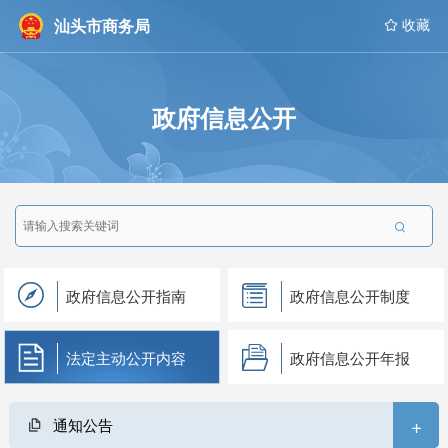
汕头市商务局
 收藏
政府信息公开

政府信息公开指南
政府信息公开制度
法定主动公开内容
政府信息公开年报
+
通知公告