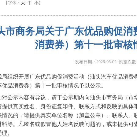
】
【字体：
大
中
小
】
头市商务局关于广东优品购促消
消费券）第十一批审核
发布日期：2026-06-02 浏览次
组织开展广东优品购促消费活动（汕头汽车优品消费券
车优品消费券）第十一批审核情况予以公示。
公示内容有异议，请于公示期内向汕头市商务局（市场
请提供真实姓名、身份证复印件、联系方式和反映的具体
映情况的，请提供真实单位名称（加盖公章）、联系人、
材料等。凡匿名或假冒他人姓名反映问题的，或未提供可
受理。