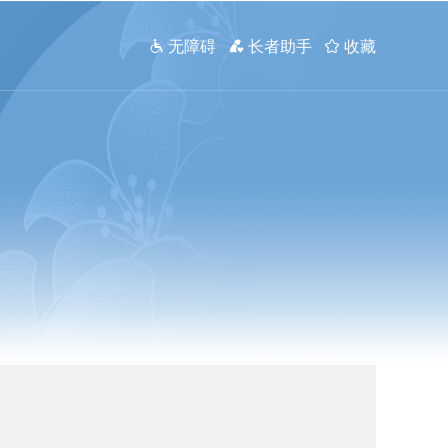
 无障碍
 长者助手
 收藏