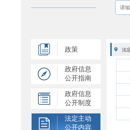
政策

法
政府信息
公开指南
政府信息
公开制度
法定主动
公开内容