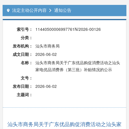
法定主动公开内容
通知公告


索引号：
11440500006997761N/2026-00126
分类：
发布机构：
汕头市商务局
成文日期：
2026-06-02
名称：
汕头市商务局关于广东优品购促消费活动之汕头
家电优品消费券（第三批）补贴情况的公示
文号：
发布日期：
2026-06-02
主题词：
汕头市商务局关于广东优品购促消费活动之汕头家