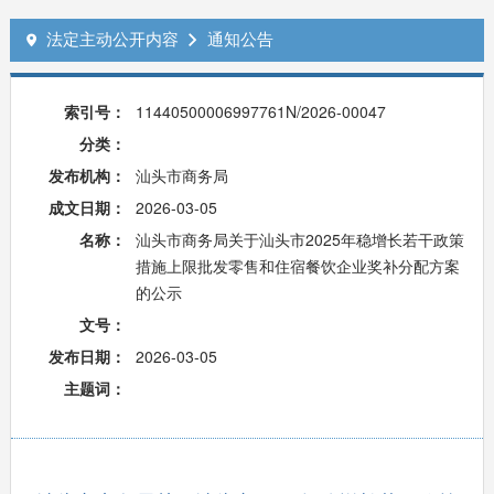
法定主动公开内容
通知公告


索引号：
11440500006997761N/2026-00047
分类：
发布机构：
汕头市商务局
成文日期：
2026-03-05
名称：
汕头市商务局关于汕头市2025年稳增长若干政策
措施上限批发零售和住宿餐饮企业奖补分配方案
的公示
文号：
发布日期：
2026-03-05
主题词：