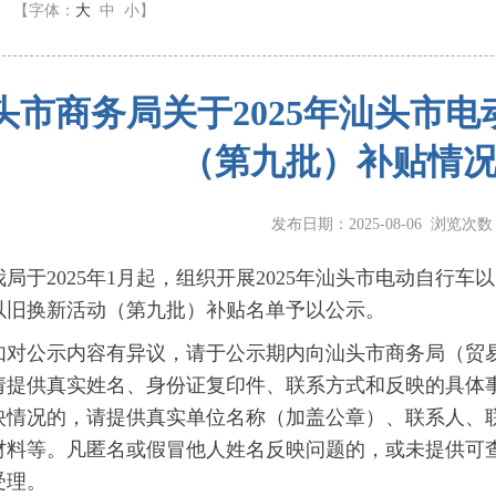
】
【字体：
大
中
小
】
头市商务局关于2025年汕头市
（第九批）补贴情
发布日期：2025-08-06 浏览次
于2025年1月起，组织开展2025年汕头市电动自行车以
以旧换新活动（第九批）补贴名单予以公示。
公示内容有异议，请于公示期内向汕头市商务局（贸易
请提供真实姓名、身份证复印件、联系方式和反映的具体
映情况的，请提供真实单位名称（加盖公章）、联系人、
材料等。凡匿名或假冒他人姓名反映问题的，或未提供可
受理。