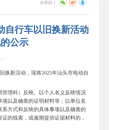
：
分享到
电动自行车以旧换新活动
况的公示
数：
-
旧换新活动，现将2025年汕头市电动自
管理科）反映。以个人名义反映情况
事项以及确凿的证明材料等；以单位名
联系方式和反映的具体事项以及确凿的
查证的线索，或逾期提供证据材料的，