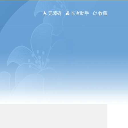
 无障碍
 长者助手
 收藏