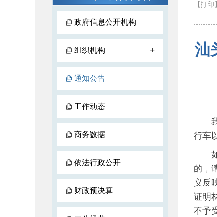
【打印
政府信息公开机构
汕
+
组织机构
通知公告
工作动态
我局
商务数据
行车
如对
依法行政公开
的，
义反
财政预决算
证明
不予