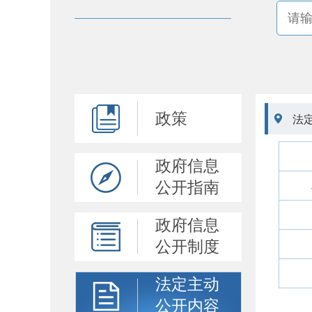
政策

法
政府信息
公开指南
政府信息
公开制度
法定主动
公开内容