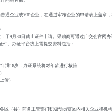
累计的销售额。
通企业或VIP企业，在通过审核企业的申请表上盖章，
件
于9月30日截止证件申请。采购商可通过广交会官网办
.org.cn）办理证件。办证平台线上需提交资料包括：
时年满18岁，办证系统将对年龄进行核验
）
上传）
各区（县）商务主管部门积极动员辖区内相关企业和机构