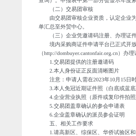
查询）。申报表中第一部分会显示年度
（二）交易团审核
由交易团审核企业资质，认定企业为普
单汇总至外贸中心。
（三）企业凭邀请码注册、办理证
境内采购商证件申请平台已正式开放，
（http://dombuyer.cantonfair
1.交易团提供的注册邀请码
2.本人身份证正反面清晰图片
注意：申请人需在2023年10月15日
3.本人免冠近期证件照（白底或蓝底
4.企业营业执照（原件或复印件拍照
5.交易团盖章确认的参会申请表
6.企业盖章确认的派员参会证明
五、相关工作要求
1.请高新区、综保区、华侨试验区和