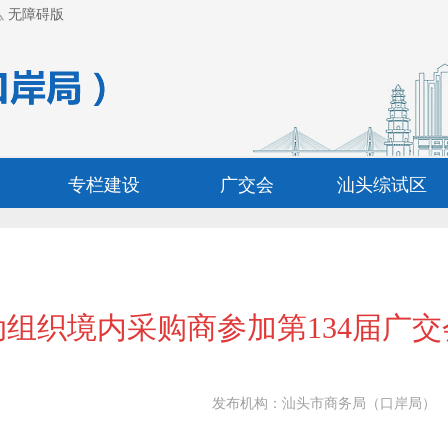
无障碍版
专栏建设
广交会
汕头综试区
组织境内采购商参加第134届广
发布机构：
汕头市商务局（口岸局）