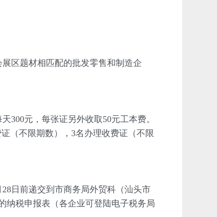
会展区题材相匹配的批发零售和制造企
00元，每张证另外收取50元工本费。
费证（不限期数），3名办理收费证（不限
28日前递交到市商务局外贸科（汕头市
月的纳税申报表（各企业可登陆电子税务局