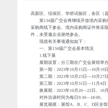
高新区、综保区、华侨试验区，各区（
第134届广交会将继续开放境内采购
采购商线下参会。境内采购商证件将采
件，未受邀企业谢绝参会。
现就有关事项通知如下：
一、第134届广交会基本情况
1.线下展
展期设置：分三期在广交会展馆举办，
第一期：2023年10月15日—10月19
第二期：2023年10月23日—10月27
第三期：2023年10月31日—11月4日
换展期：2023年10月20—22日、10月
对外洽谈时间为每日9:30—18:00。
展览规模：展馆A、B、C、D区全馆使