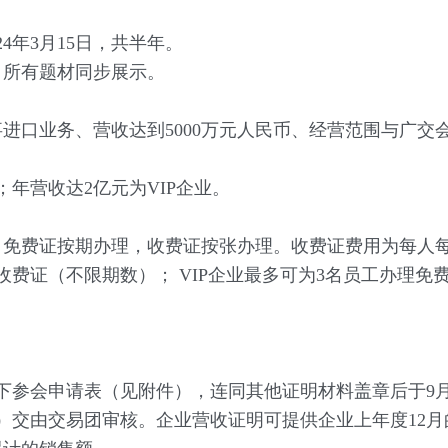
4年3月15日，共半年。
所有题材同步展示。
口业务、营收达到5000万元人民币、经营范围与广交
年营收达2亿元为VIP企业。
费证按期办理，收费证按张办理。收费证费用为每人每天3
证（不限期数）； VIP企业最多可为3名员工办理免
参会申请表（见附件），连同其他证明材料盖章后于9月
4室）交由交易团审核。企业营收证明可提供企业上年度12