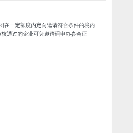
团在一定额度内定向邀请符合条件的境内
审核通过的企业可凭邀请码申办参会证