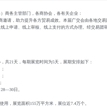
县）商务主管部门，各商协会，各有关企业：
商邀请，助力提升各方贸易成效。本届广交会由各地交易
取线上申请、线上审核、线上支付的方式办理。经交易团
共21天，每期展览时间为5天，展期安排如下：
日；
日；
；
28—30日。
用，展览面积155万平方米，展位近7.4万个。