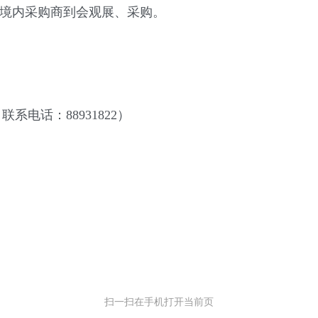
境内采购商到会观展、采购。
话：88931822）
扫一扫在手机打开当前页