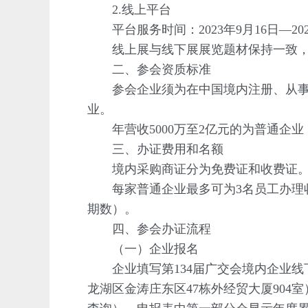
2.线上平台
平台服务时间：2023年9月16日—202
线上展与线下展展览题材保持一致，
二、参会资质标准
参会企业须为在中国境内注册、从事进
业。
年营收5000万至2亿元的为普通企业；
三、办证费用和名额
境内采购商证分为免费证和收费证。免
每家普通企业最多可为3名员工办理收费
期数）。
四、参会办证流程
（一）企业报名
企业填写第134届广交会境内企业线下
龙湖区金涛庄东区47栋外经贸大厦90