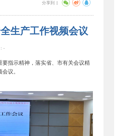
：
分享到
安全生产工作视频会议
数：
-
要指示精神，落实省、市有关会议精
频会议。