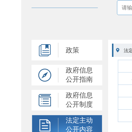
政策

法
政府信息
公开指南
政府信息
公开制度
法定主动
公开内容