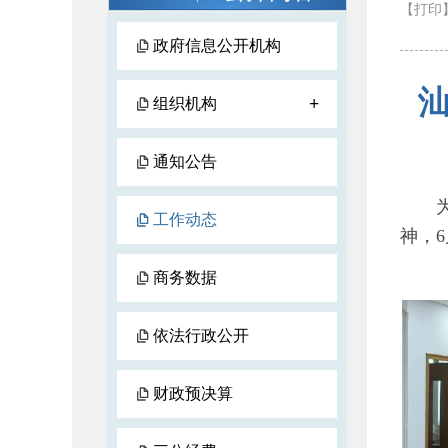
【打印
政府信息公开机构
+
组织机构
通知公告
为深
工作动态
神，
商务数据
依法行政公开
财政预决算