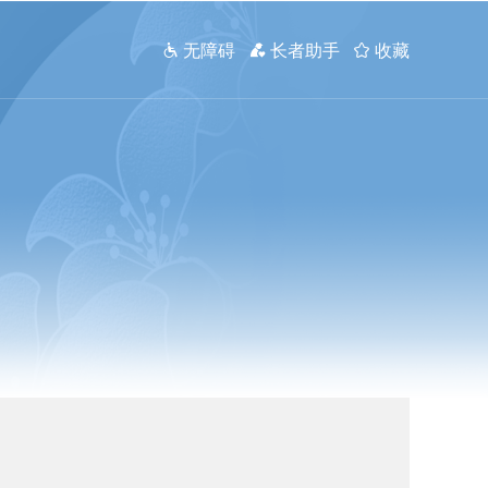
 无障碍
 长者助手
 收藏