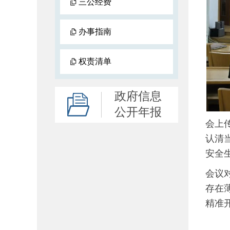
三公经费
办事指南
权责清单
政府信息
公开年报
会上
认清
安全
会议
存在
精准