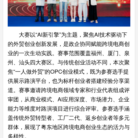
大赛以“AI新引擎”为主题，聚焦AI技术驱动下
的外贸创业创新发展，是政企协同赋能跨境电商创
业的一次生动实践。赛事范围覆盖福州、厦门、泉
州、汕头四大赛区。与传统创业活动不同，本次聚
焦“一人做外贸”的OPC创业模式，既为参赛选手提
供展示路演平台，也为标杆创业者搭建经验分享渠
道。赛事邀请跨境电商领域专家和行业代表组成评
审团，从商业模式、AI应用深度、市场潜力、企业
能力等维度对路演项目进行综合评审。参赛选手涵
盖传统外贸转型者、工厂二代、返乡创业者等多元
群体，展现了粤东地区跨境电商创业生态的活力与
多样性。