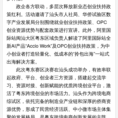
政企各方联动，多层次释放新业态创业扶持政
策红利。活动邀请了汕头市人社局、华侨试验区数
字产业发展局分别围绕就业创业扶持政策、OPC
创业资源优势与配套政策进行宣讲。此外，阿里国
际站闽汕大区粤东区域负责人解读了阿里国际站全
新AI产品“Accio Work”及OPC创业扶持政策，为中
小创业者打造轻量化、低成本的“拎包出海”一站式
出海解决方案。
此次粤东赛区决赛在汕头成功举办，有效串联
起政府、平台、创业者三方资源，搭建起交流学
习、资源对接、创新赋能的优质跨境创业平台，激
活了粤东跨境创业的市场活力。汕头作为跨境电商
综试区，依托完备的制造业产业链和深厚的侨商资
源优势，形成了民营经济活跃、中小微市场主体集
聚的发展格局，是粤东跨境电商创新发展的主阵