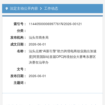
法定主动公开内容
工作动态


索引号：
11440500006997761N/2026-00121
分类：
发布机构：
汕头市商务局
成文日期：
2026-06-01
名称：
汕头点燃“AI新引擎”助力跨境电商创业跑出加速
度|阿里国际站首届OPC跨境创业大赛粤东赛区
决赛在汕举办
文号：
发布日期：
2026-06-01
主题词：