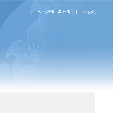
 无障碍
 长者助手
 收藏