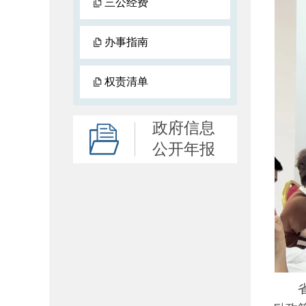
三公经费
办事指南
权责清单
政府信息
公开年报
省商