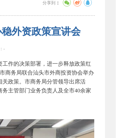
：
分享到
办稳外资政策宣讲会
数：
-
工作的决策部署，进一步释放政策红
头市商务局联合汕头市外商投资协会举办
相关政策。市商务局分管领导出席活
务主管部门业务负责人及全市40余家