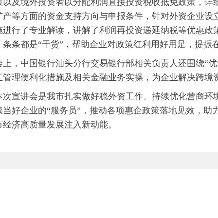
策以及境外投资者以分配利润直接投资税收抵免政策，详
扩产等方面的资金支持方向与申报条件，针对外资企业设
施进行了专业解读，讲解了利润再投资递延纳税等优惠政
，条条都是“干货”，帮助企业对政策红利用好用足，提振
，中国银行汕头分行交易银行部相关负责人还围绕“优化
汇管理便利化措施及相关金融业务实操，为企业解决跨境
宣讲会是我市扎实做好稳外资工作、持续优化营商环境
续当好企业的“服务员”，推动各项惠企政策落地见效，助
市经济高质量发展注入新动能。