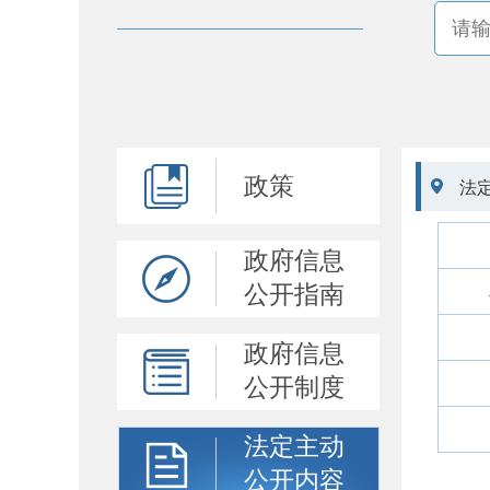
政策

法
政府信息
公开指南
政府信息
公开制度
法定主动
公开内容