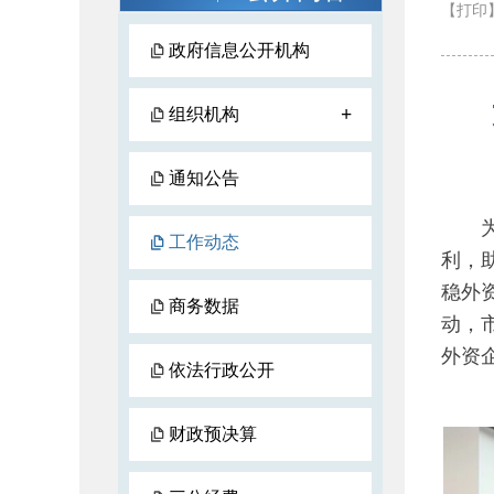
【打印
政府信息公开机构
+
组织机构
通知公告
为深
工作动态
利，
稳外
商务数据
动，
外资
依法行政公开
财政预决算