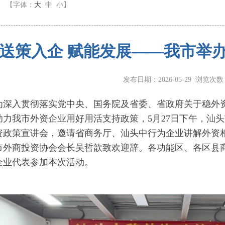
】
【字体：
大
中
小
】
送策入企 赋能发展——我市举
发布日期：2026-05-29 浏览次
入贯彻落实党中央、国务院及省委、省政府关于稳外资
助力我市外资企业用好用活支持政策，5月27日下午，汕
资政策宣讲会，邀请省商务厅、汕头中行为企业讲解外资
市外商投资协会会长吴哲歆致欢迎辞。各功能区、各区县商
企业代表参加本次活动。