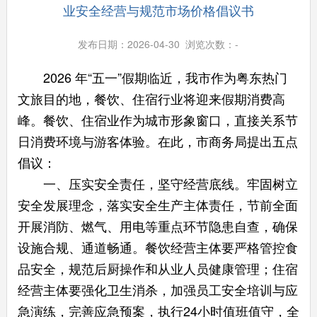
业安全经营与规范市场价格倡议书
发布日期：2026-04-30 浏览次数：
-
2026 年“五一”假期临近，我市作为粤东热门
文旅目的地，餐饮、住宿行业将迎来假期消费高
峰。餐饮、住宿业作为城市形象窗口，直接关系节
日消费环境与游客体验。在此，市商务局提出五点
倡议：
一、压实安全责任，坚守经营底线。牢固树立
安全发展理念，落实安全生产主体责任，节前全面
开展消防、燃气、用电等重点环节隐患自查，确保
设施合规、通道畅通。餐饮经营主体要严格管控食
品安全，规范后厨操作和从业人员健康管理；住宿
经营主体要强化卫生消杀，加强员工安全培训与应
急演练，完善应急预案，执行24小时值班值守，全