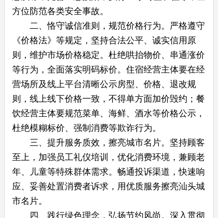
方位防范各类安全事故。
二、恪守诚信准则，规范价格行为。严格遵守
《价格法》等规定，坚持合法公平、诚实信用原
则，维护市场价格稳定。杜绝哄抬物价、串通涨价
等行为，全面落实明码标价。住宿经营主体要在经
营场所及线上平台清晰公示房型、价格、退改规
则，线上线下价格一致，不得单方面加价毁约；餐
饮经营主体要规范菜单、海鲜、酒水等价格公示，
杜绝模糊标价、强制消费等欺诈行为。
三、提升服务质效，擦亮城市名片。坚持顾客
至上，加强员工礼仪培训，优化消费环境，兼顾老
年、儿童等特殊群体需求。畅通投诉渠道，快速响
应、妥善处置消费者诉求，用优质服务擦亮汕头城
市名片。
四、践行绿色理念，弘扬节约风尚。深入贯彻