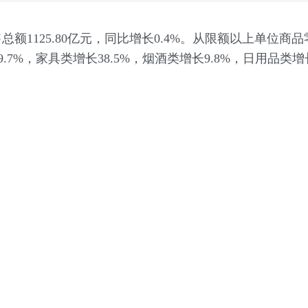
1125.80亿元，同比增长0.4%。从限额以上单位商
.7%，家具类增长38.5%，烟酒类增长9.8%，日用品类增长