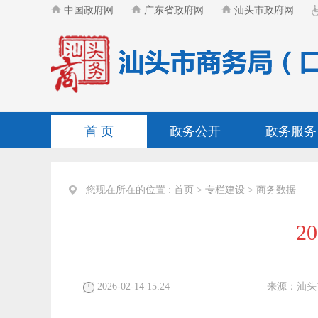
中国政府网
广东省政府网
汕头市政府网
首 页
政务公开
政务服务
您现在所在的位置 :
首页
>
专栏建设
>
商务数据
2
2026-02-14 15:24
来源：
汕头