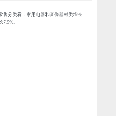
品零售分类看，家用电器和音像器材类增长
7.5%。