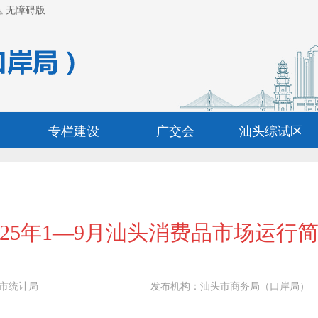
无障碍版
专栏建设
广交会
汕头综试区
025年1—9月汕头消费品市场运行
市统计局
发布机构：
汕头市商务局（口岸局）