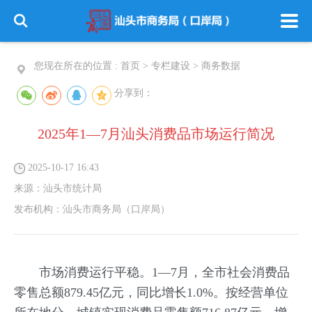
您现在所在的位置 :
首页
>
专栏建设
>
商务数据
分享到：
2025年1—7月汕头消费品市场运行简况
2025-10-17 16:43
来源：
汕头市统计局
发布机构：
汕头市商务局（口岸局）
市场消费运行平稳。1—7月，全市社会消费品
零售总额879.45亿元，同比增长1.0%。按经营单位