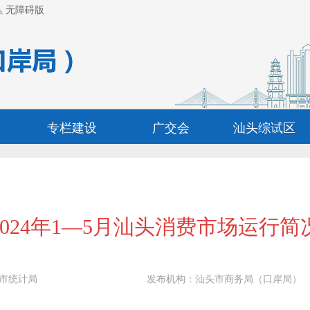
无障碍版
专栏建设
广交会
汕头综试区
2024年1—5月汕头消费市场运行简
市统计局
发布机构：
汕头市商务局（口岸局）