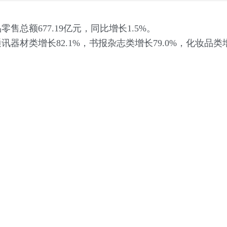
售总额677.19亿元，同比增长1.5%。
增长82.1%，书报杂志类增长79.0%，化妆品类增长5