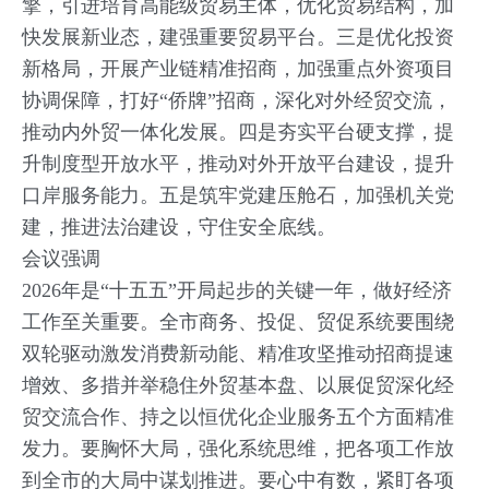
擎，引进培育高能级贸易主体，优化贸易结构，加
快发展新业态，建强重要贸易平台。三是优化投资
新格局，开展产业链精准招商，加强重点外资项目
协调保障，打好“侨牌”招商，深化对外经贸交流，
推动内外贸一体化发展。四是夯实平台硬支撑，提
升制度型开放水平，推动对外开放平台建设，提升
口岸服务能力。五是筑牢党建压舱石，加强机关党
建，推进法治建设，守住安全底线。
会议强调
2026年是“十五五”开局起步的关键一年，做好经济
工作至关重要。全市商务、投促、贸促系统要围绕
双轮驱动激发消费新动能、精准攻坚推动招商提速
增效、多措并举稳住外贸基本盘、以展促贸深化经
贸交流合作、持之以恒优化企业服务五个方面精准
发力。要胸怀大局，强化系统思维，把各项工作放
到全市的大局中谋划推进。要心中有数，紧盯各项