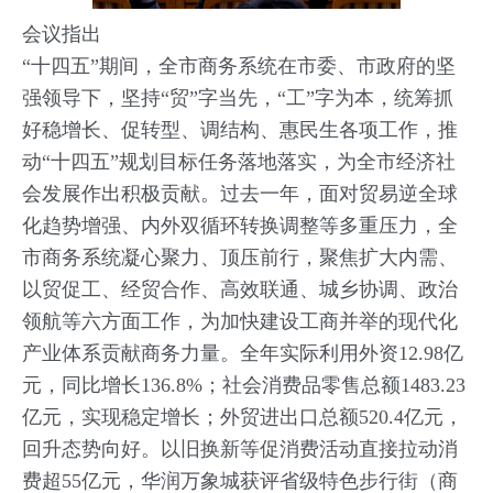
会议指出
“十四五”期间，全市商务系统在市委、市政府的坚
强领导下，坚持“贸”字当先，“工”字为本，统筹抓
好稳增长、促转型、调结构、惠民生各项工作，推
动“十四五”规划目标任务落地落实，为全市经济社
会发展作出积极贡献。过去一年，面对贸易逆全球
化趋势增强、内外双循环转换调整等多重压力，全
市商务系统凝心聚力、顶压前行，聚焦扩大内需、
以贸促工、经贸合作、高效联通、城乡协调、政治
领航等六方面工作，为加快建设工商并举的现代化
产业体系贡献商务力量。全年实际利用外资12.98亿
元，同比增长136.8%；社会消费品零售总额1483.23
亿元，实现稳定增长；外贸进出口总额520.4亿元，
回升态势向好。以旧换新等促消费活动直接拉动消
费超55亿元，华润万象城获评省级特色步行街（商