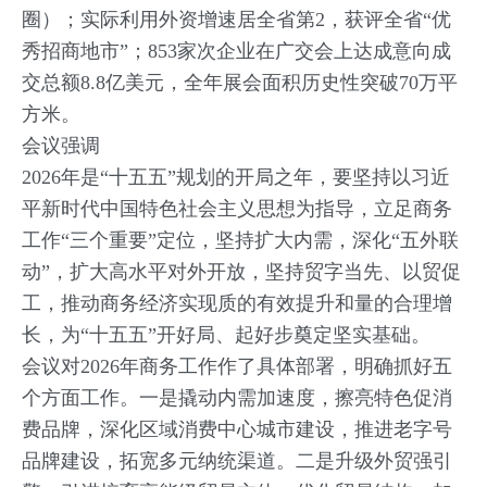
圈）；实际利用外资增速居全省第2，获评全省“优
秀招商地市”；853家次企业在广交会上达成意向成
交总额8.8亿美元，全年展会面积历史性突破70万平
方米。
会议强调
2026年是“十五五”规划的开局之年，要坚持以习近
平新时代中国特色社会主义思想为指导，立足商务
工作“三个重要”定位，坚持扩大内需，深化“五外联
动”，扩大高水平对外开放，坚持贸字当先、以贸促
工，推动商务经济实现质的有效提升和量的合理增
长，为“十五五”开好局、起好步奠定坚实基础。
会议对2026年商务工作作了具体部署，明确抓好五
个方面工作。一是撬动内需加速度，擦亮特色促消
费品牌，深化区域消费中心城市建设，推进老字号
品牌建设，拓宽多元纳统渠道。二是升级外贸强引