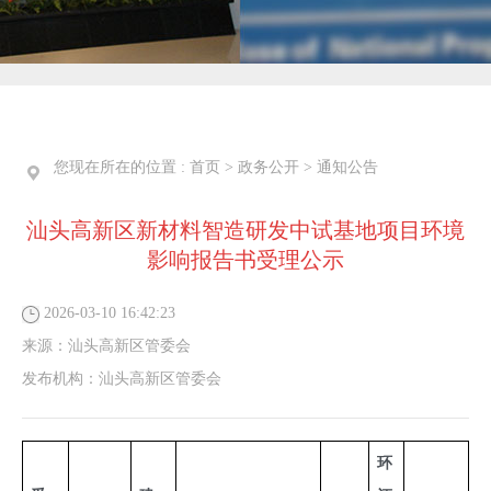
您现在所在的位置 :
首页
>
政务公开
>
通知公告
汕头高新区新材料智造研发中试基地项目环境
影响报告书受理公示
2026-03-10 16:42:23
来源：
汕头高新区管委会
发布机构：
汕头高新区管委会
环