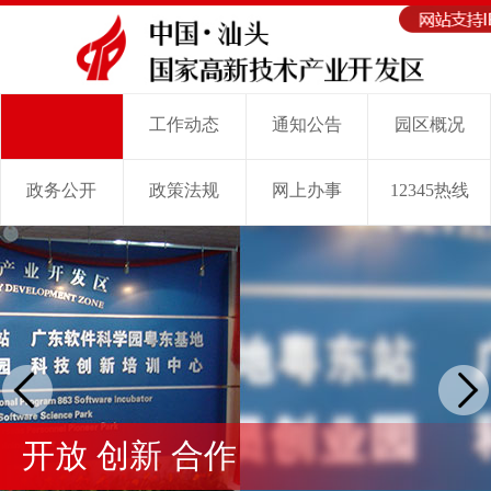
工作动态
通知公告
园区概况
首 页
政务公开
政策法规
网上办事
12345热线
开放 创新 合作