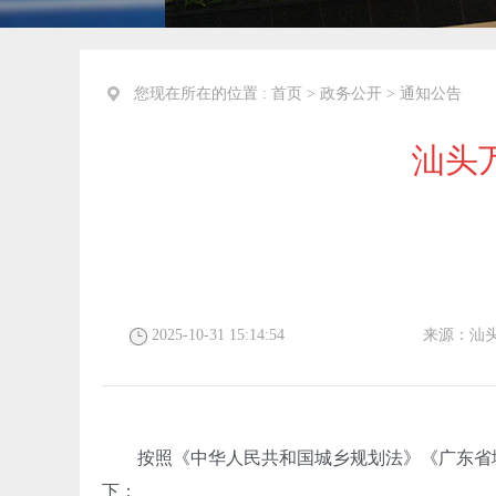
您现在所在的位置 :
首页
>
政务公开
>
通知公告
汕头
2025-10-31 15:14:54
来源：
汕
按照《中华人民共和国城乡规划法》《广东省
下：