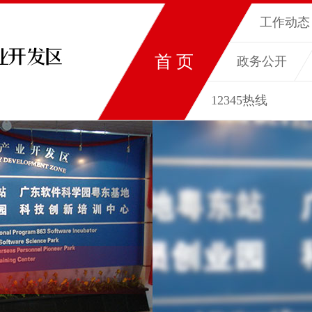
工作动态
首 页
政务公开
12345热线