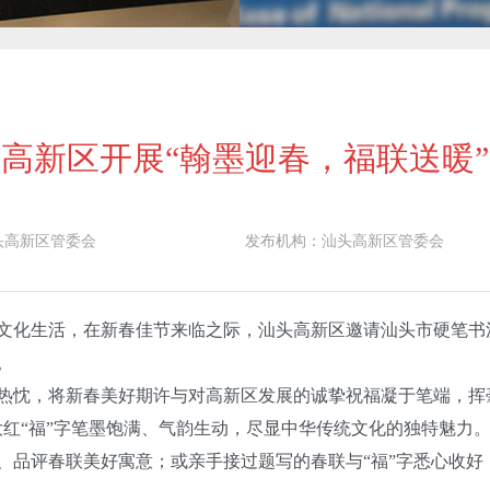
高新区开展“翰墨迎春，福联送暖
头高新区管委会
发布机构：
汕头高新区管委会
文化生活，在新春佳节来临之际，汕头高新区邀请汕头市硬笔书法
。
忱，将新春美好期许与对高新区发展的诚挚祝福凝于笔端，挥毫
大红“福”字笔墨饱满、气韵生动，尽显中华传统文化的独特魅力
、品评春联美好寓意；或亲手接过题写的春联与“福”字悉心收好