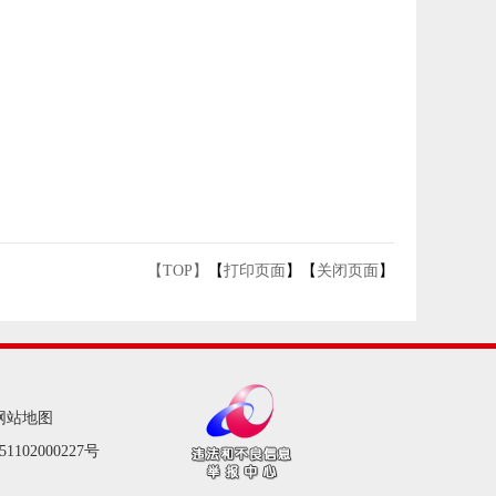
【TOP】
【
打印页面
】【
关闭页面
】
网站地图
1102000227号