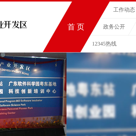
工作动态
首 页
政务公开
12345热线