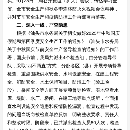
实。9月28日，局召开党组（扩大）会议，传达学习全
省、全市安全生产和秋冬季森林防灭火视频会议精神，
并对节前安全生产和疫情防控工作再部署再落实。
二、深入一线，严查隐患
根据《汕头市水务局关于切实做好2025年中秋国庆
假期和第四季度安全生产工作的通知》《汕头市水务局
关于中秋国庆节前安全生产督导检查的通知》的工作部
署，国庆节前，我局共派出4个检查组，由分管领导带
队，采取“四不两直”方式，分赴各区（县）开展专项督导
检查。重点围绕供水安全、水利设施安全、在建工程安
全、消防安全、水土保持项目、防汛工作（险工险
段）、桥闸安全等方面开展专项督导检查。实地查看水
库、堤防、水厂、桥闸、在建工地等重点场所，全面排
查水利设施安全隐患和疫情防控漏洞，检查过程中发现
的问题当场向被检查单位反馈，明确整改要求、责任人
和整改时限。阶段来，已共派出检查人员80人次，检查