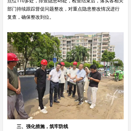
点位110多处，排查隐患45处，检查结束后，落实各相关
部门持续跟踪督促问题整改，对重点隐患整改情况进行
复查，确保整改到位。
三、强化措施，筑牢防线