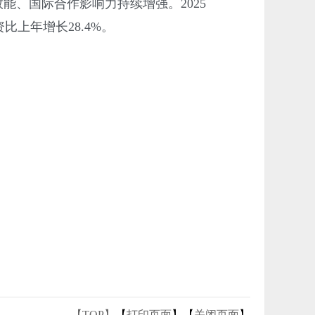
效能、国际合作影响力持续增强。
2025
上年增长28.4%。
【TOP】
【
打印页面
】【
关闭页面
】