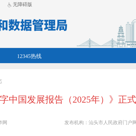
无障碍版
12345热线
态
字中国发展报告（2025年）》正
华网
发布机构：
汕头市人民政府门户