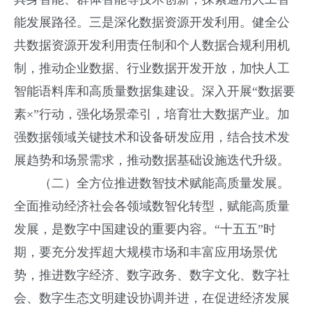
能发展路径。三是深化数据资源开发利用。健全公
共数据资源开发利用责任制和个人数据合规利用机
制，推动企业数据、行业数据开发开放，加快人工
智能语料库和高质量数据集建设。深入开展“数据要
素×”行动，强化场景牵引，培育壮大数据产业。加
强数据领域关键技术和设备研发应用，结合技术发
展趋势和场景需求，推动数据基础设施迭代升级。
（二）全方位推进数智技术赋能高质量发展。
全面推动经济社会各领域数智化转型，赋能高质量
发展，是数字中国建设的重要内容。
“十五五”时
期，要充分发挥超大规模市场和丰富应用场景优
势，推进数字经济、数字政务、数字文化、数字社
会、数字生态文明建设协调并进，在促进经济发展