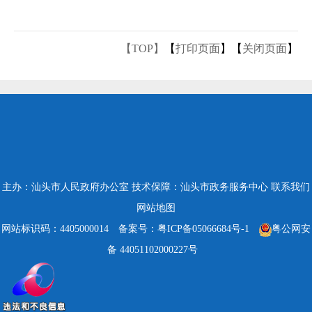
【TOP】
【
打印页面
】【
关闭页面
】
主办：汕头市人民政府办公室
技术保障：汕头市政务服务中心
联系我们
网站地图
网站标识码：4405000014
备案号：粤ICP备05066684号-1
粤公网安
备 44051102000227号