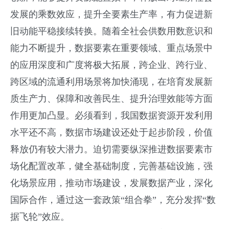
发展的乘数效应，提升全要素生产率，有力促进新
旧动能平稳接续转换。随着全社会供数用数意识和
能力不断提升，数据要素在重要领域、重点场景中
的应用深度和广度将极大拓展，跨企业、跨行业、
跨区域的流通利用场景将加快涌现，在培育发展新
质生产力、保障和改善民生、提升治理效能等方面
作用更加凸显。必须看到，我国数据资源开发利用
水平还不高，数据市场建设还处于起步阶段，价值
释放仍有较大潜力。迫切需要纵深推进数据要素市
场化配置改革，健全基础制度，完善基础设施，强
化场景应用，推动市场建设，发展数据产业，深化
国际合作，通过这一套政策
“组合拳”，充分发挥“数
据飞轮”效应。