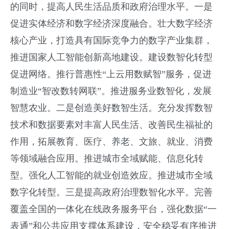
的同时，提高人民生活品质和政府治理水平。一是
促进实体经济和数字经济深度融合。壮大数字经济
核心产业，打造具有国际竞争力的数字产业集群，
推进国家人工智能创新高地建设。建设数智化转型
促进网络。推行普惠性“上云用数赋智”服务，促进
制造业“智改数转网联”。推进服务业数智化，发展
智慧农业。二是创造美好数智生活。充分发挥数智
技术和数据要素对丰富人民生活、改善民生福祉的
作用，拓展教育、医疗、养老、文旅、就业、消费
等领域融合应用。推进城市全域赋能、信息化转
型。强化人工智能的就业创造效应。推进城市全域
数字化转型。三是提高政府治理数智化水平。完善
覆盖全国的一体化在线政务服务平台，强化数据“一
表通”和公共应用支撑体系建设，安全稳妥有序推进