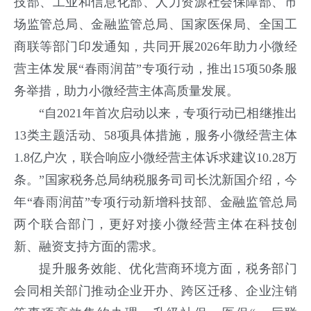
技部、工业和信息化部、人力资源社会保障部、市
场监管总局、金融监管总局、国家医保局、全国工
商联等部门印发通知，共同开展
2026年助力小微经
营主体发展“春雨润苗”专项行动，推出15项50条服
务举措，助力小微经营主体高质量发展。
“自2021年首次启动以来，专项行动已相继推出
13类主题活动、58项具体措施，服务小微经营主体
1.8亿户次，联合响应小微经营主体诉求建议10.28万
条。”国家税务总局纳税服务司司长沈新国介绍，今
年“春雨润苗”专项行动新增科技部、金融监管总局
两个联合部门，更好对接小微经营主体在科技创
新、融资支持方面的需求。
提升服务效能、优化营商环境方面，税务部门
会同相关部门推动企业开办、跨区迁移、企业注销