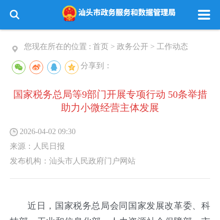
您现在所在的位置 :
首页
>
政务公开
>
工作动态
分享到：
国家税务总局等9部门开展专项行动 50条举措
助力小微经营主体发展
2026-04-02 09:30
来源：
人民日报
发布机构：
汕头市人民政府门户网站
近日，国家税务总局会同国家发展改革委、科