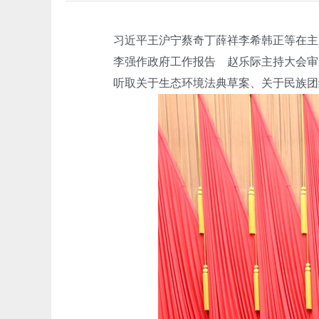
习近平王沪宁蔡奇丁薛祥李希韩正等在主
李强作政府工作报告 赵乐际主持大会审查
听取关于生态环境法典草案、关于民族团结