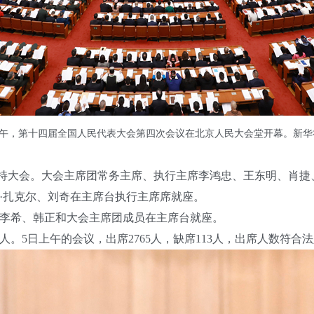
上午，第十四届全国人民代表大会第四次会议在北京人民大会堂开幕。新华社
大会。大会主席团常务主席、执行主席李鸿忠、王东明、肖捷
·扎克尔、刘奇在主席台执行主席席就座。
希、韩正和大会主席团成员在主席台就座。
。5日上午的会议，出席2765人，缺席113人，出席人数符合