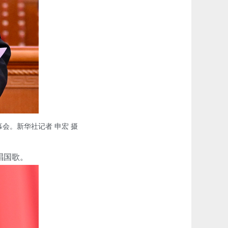
会。新华社记者 申宏 摄
唱国歌。