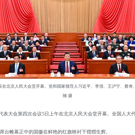
会议在北京人民大会堂开幕。党和国家领导人习近平、李强、王沪宁、蔡奇
驰 摄
代表大会第四次会议5日上午在北京人民大会堂开幕。全国人大
台帷幕正中的国徽在鲜艳的红旗映衬下熠熠生辉。