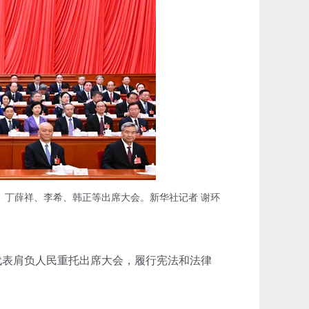
、丁薛祥、李希、韩正等出席大会。新华社记者 谢环
代表肩负人民重托出席大会，履行宪法和法律