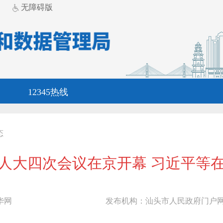
无障碍版
12345热线
态
人大四次会议在京开幕 习近平等
华网
发布机构：
汕头市人民政府门户