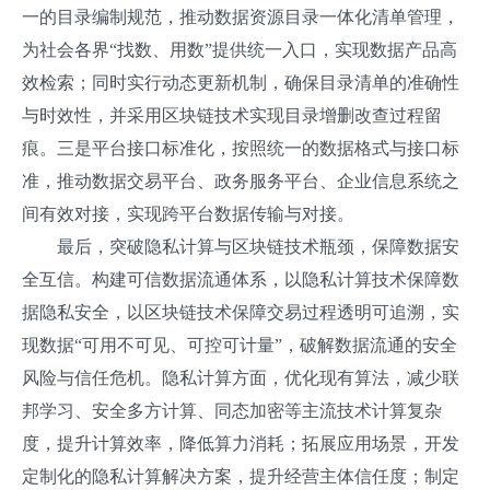
一的目录编制规范，推动数据资源目录一体化清单管理，
为社会各界“找数、用数”提供统一入口，实现数据产品高
效检索；同时实行动态更新机制，确保目录清单的准确性
与时效性，并采用区块链技术实现目录增删改查过程留
痕。三是平台接口标准化，按照统一的数据格式与接口标
准，推动数据交易平台、政务服务平台、企业信息系统之
间有效对接，实现跨平台数据传输与对接。
最后，突破隐私计算与区块链技术瓶颈，保障数据安
全互信。构建可信数据流通体系，以隐私计算技术保障数
据隐私安全，以区块链技术保障交易过程透明可追溯，实
现数据“可用不可见、可控可计量”，破解数据流通的安全
风险与信任危机。隐私计算方面，优化现有算法，减少联
邦学习、安全多方计算、同态加密等主流技术计算复杂
度，提升计算效率，降低算力消耗；拓展应用场景，开发
定制化的隐私计算解决方案，提升经营主体信任度；制定