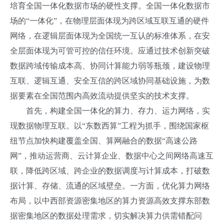
培育全国一体化数据市场的硬性支撑。全国一体化数据市
场的“一体化”，在物理层面体现为跨区域互联互通的硬件
网络，在逻辑层面体现为全国统一互认的标准体系，在安
全层面体现为可管可控的信任环境。应通过技术创新突破
数据跨域传输成本高、协同计算能力弱等瓶颈，建设物理
互联、逻辑互通、安全互信的跨区域协同基础设施，为数
据要素在全国范围内高效流动提供坚实的技术支撑。
首先，构建全国一体化的算力、存力、运力网络，实
现数据物理互联。以“东数西算”工程为抓手，围绕国家枢
纽节点加快构建覆盖全国、算网融合的数据“高速公路
网”，推动运营商、云计算企业、数据中心之间网络高速互
联，降低跨区域、跨企业的数据调度与计算成本，打破数
据计算、存储、流通的区域壁垒。一方面，优化算力网络
布局，以中西部资源密集地区的算力资源高效支撑东部数
据密集地区的数据处理需求，切实解决算力供需错配问