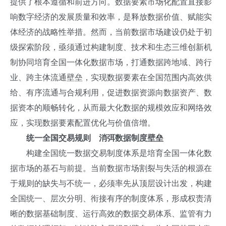
提供了根本遵循和前进方向。数据要素市场化配置直接影
响数字经济的发展质量和效率，是释放数据价值、赋能实
体经济的战略性举措。然而，当前数据市场建设仍处于初
级探索阶段，亟须通过构建制度、技术和生态三维创新机
制协同培育全国一体化数据市场，打通数据跨地域、跨行
业、跨主体流通壁垒，实现数据要素在全国范围内高效供
给、有序流通与合规利用，促进数据资源向数据资产、数
据资本的顺畅转化，从而最大化数据的规模效应和网络效
应，实现数据要素配置优化与价值倍增。
统一全国交易规则 消弭数据制度壁垒
构建全国统一数据交易制度体系是培育全国一体化数
据市场的基石与前提。当前数据市场割裂与失活的根源在
于规则的缺失与不统一，必须率先从顶层设计出发，构建
全国统一、层次分明、衔接有序的制度体系，形成权责清
晰的数据基础制度、运行高效的数据交易体系、监管有力