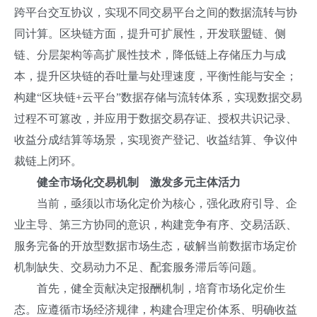
跨平台交互协议，实现不同交易平台之间的数据流转与协
同计算。区块链方面，提升可扩展性，开发联盟链、侧
链、分层架构等高扩展性技术，降低链上存储压力与成
本，提升区块链的吞吐量与处理速度，平衡性能与安全；
构建“区块链+云平台”数据存储与流转体系，实现数据交易
过程不可篡改，并应用于数据交易存证、授权共识记录、
收益分成结算等场景，实现资产登记、收益结算、争议仲
裁链上闭环。
健全市场化交易机制 激发多元主体活力
当前，亟须以市场化定价为核心，强化政府引导、企
业主导、第三方协同的意识，构建竞争有序、交易活跃、
服务完备的开放型数据市场生态，破解当前数据市场定价
机制缺失、交易动力不足、配套服务滞后等问题。
首先，健全贡献决定报酬机制，培育市场化定价生
态。应遵循市场经济规律，构建合理定价体系、明确收益