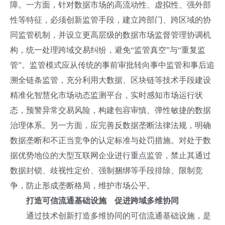
障。一方面，针对数据市场的高流动性、虚拟性、强外部
性等特征，必须创新监管手段，建立跨部门、跨区域的协
同监管机制，并设立更高层级的数据市场监督管理协调机
构，统一处理跨域交易纠纷，避免“监管真空”与“重复监
管”。监管模式应从传统的事前审批转向事中监管和事后追
溯全链条监管，充分利用大数据、区块链等技术手段建设
精准化智慧化市场动态监测平台，实时感知市场运行状
态，预警异常交易风险，构建包容审慎、弹性敏捷的数据
治理体系。另一方面，应完善反数据垄断法律法规，明确
数据垄断和不正当竞争的认定标准与处罚措施。对处于数
据优势地位的大型互联网企业进行重点监管，禁止其通过
数据封锁、歧视性定价、强制捆绑等手段排除、限制竞
争，防止形成垄断格局，维护市场公平。
打造可信流通基础设施 促进跨域多维协同
通过技术创新打造多维协同的可信流通基础设施，是