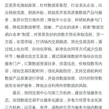
定差异化激励政策，针对数据富集型、行业龙头企业，出
台税收优惠、财政补贴，鼓励其开发高质量数据产品与服
务，发挥示范引领作用；降低中小企业、科研机构参与门
槛，降低其数据整理、脱敏、产品化的成本；探索“数据交
易白名单”制度，对资质良好的供数方简化审核流程。另一
方面，在需求端，打消场内交易顾虑。简化交易流程，通
过线上化办理、自动化审核、标准化合同等方式减少交易
环节；畅通信息交互渠道，通过国家级数据市场综合信息
服务门户，汇聚数据资源目录、供需信息、价格指数等内
容，缩短交易匹配时间；强化风险防控，支持交易机构对
数据产品质量进行评级，并提供数据加密、访问控制等数
据安全保护服务，降低企业利用外部数据的风险。
最后，协同交易中心与第三方机构，建设市场服务生
态。加强数据交易平台服务化建设，并着力培育专业化第
三方机构，以完备、有序、成熟的引导与服务为场内数据