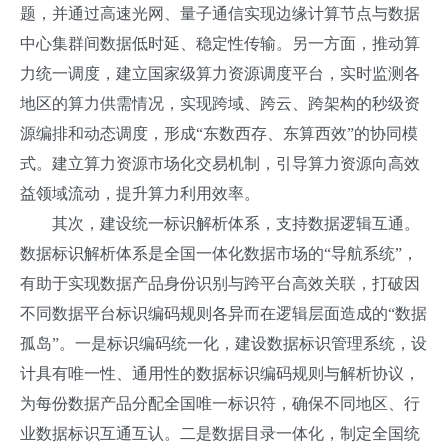
题，并通过高速光网、量子通信实现边缘计算节点与数据
中心集群间数据低时延、稳定性传输。另一方面，推动算
力统一调度，建立国家级算力资源调度平台，实时监测各
地区的算力供需情况，实现跨域、跨云、跨架构的秒级资
源编排和动态调度，形成“东数西存、东算西效”的协同模
式。建立算力资源市场化交易机制，引导算力资源向高效
益领域流动，提升算力利用效率。
其次，建设统一标识解析体系，支持数据逻辑互通。
数据标识解析体系是全国一体化数据市场的“导航系统”，
有助于实现数据产品身份识别与跨平台高效关联，打破因
不同数据平台标识编码规则各异而在逻辑层面造成的“数据
孤岛”。一是标识编码统一化，建设数据标识管理系统，设
计具有唯一性、通用性的数据标识编码规则与解析协议，
为每份数据产品分配全国唯一标识符，确保不同地区、行
业数据标识互通互认。二是数据目录一体化，制定全国统