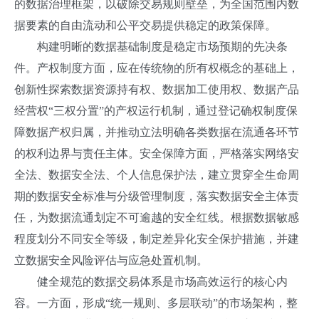
的数据治理框架，以破除交易规则壁垒，为全国范围内数
据要素的自由流动和公平交易提供稳定的政策保障。
构建明晰的数据基础制度是稳定市场预期的先决条
件。产权制度方面，应在传统物的所有权概念的基础上，
创新性探索数据资源持有权、数据加工使用权、数据产品
经营权“三权分置”的产权运行机制，通过登记确权制度保
障数据产权归属，并推动立法明确各类数据在流通各环节
的权利边界与责任主体。安全保障方面，严格落实网络安
全法、数据安全法、个人信息保护法，建立贯穿全生命周
期的数据安全标准与分级管理制度，落实数据安全主体责
任，为数据流通划定不可逾越的安全红线。根据数据敏感
程度划分不同安全等级，制定差异化安全保护措施，并建
立数据安全风险评估与应急处置机制。
健全规范的数据交易体系是市场高效运行的核心内
容。一方面，形成“统一规则、多层联动”的市场架构，整