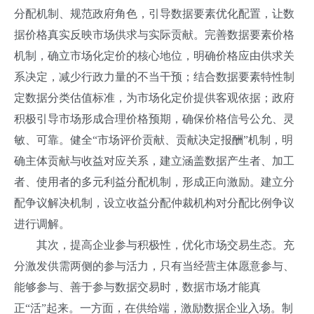
分配机制、规范政府角色，引导数据要素优化配置，让数
据价格真实反映市场供求与实际贡献。完善数据要素价格
机制，确立市场化定价的核心地位，明确价格应由供求关
系决定，减少行政力量的不当干预；结合数据要素特性制
定数据分类估值标准，为市场化定价提供客观依据；政府
积极引导市场形成合理价格预期，确保价格信号公允、灵
敏、可靠。健全“市场评价贡献、贡献决定报酬”机制，明
确主体贡献与收益对应关系，建立涵盖数据产生者、加工
者、使用者的多元利益分配机制，形成正向激励。建立分
配争议解决机制，设立收益分配仲裁机构对分配比例争议
进行调解。
其次，提高企业参与积极性，优化市场交易生态。充
分激发供需两侧的参与活力，只有当经营主体愿意参与、
能够参与、善于参与数据交易时，数据市场才能真
正“活”起来。一方面，在供给端，激励数据企业入场。制