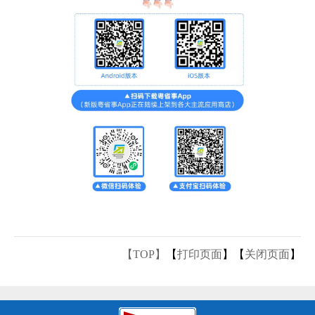
【TOP】
【
打印页面
】【
关闭页面
】