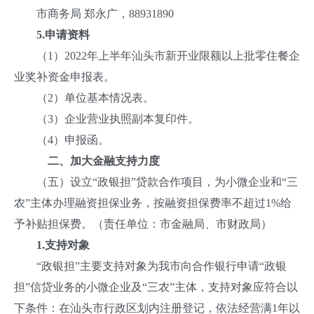
市商务局 郑永广，88931890
5.
申请资料
（1）2022年上半年汕头市新开业限额以上批零住餐企
业奖补资金申报表。
（2）单位基本情况表。
（3）企业营业执照副本复印件。
（4）申报函。
二、加大金融支持力度
（五）设立“政银担”贷款合作项目，为小微企业和“三
农”主体办理融资担保业务，按融资担保费率不超过1%给
予补贴担保费。（责任单位：市金融局、市财政局）
1.支持对象
“政银担”主要支持对象为我市向合作银行申请“政银
担”信贷业务的小微企业及“三农”主体，支持对象应符合以
下条件：在汕头市行政区划内注册登记，依法经营满1年以