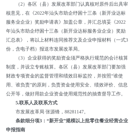
（2）各区（县）发展改革部门认真核对原件后出具审
核意见，在《2022年汕头市助企纾困十三条（新开业达标
服务业企业）奖励申请表》加盖公章，并汇总填妥《2022
年汕头市助企纾困十三条（新开业达标服务业企业）奖励
汇总表》，将以上材料连同推荐文及企业申报材料（一式3
份，含电子档）报送市发展改革局。
（3）企业获得的奖励资金须严格执行规范的会计核算
制度，并设立专账核算。各区（县）发展改革部门要加强
财政专项资金的监督管理和绩效目标监控，并按照“谁使
用、谁负责”的原则，负责资金使用安全、绩效评价、信息
公开等，做好用款企业资金使用规范性的抽查督导工作。
5.
联系人及联系方式
市发展改革局 张源锋，88281147。
条款细分项3：
“新开业”规模以上批零住餐业经营企业
申报指南