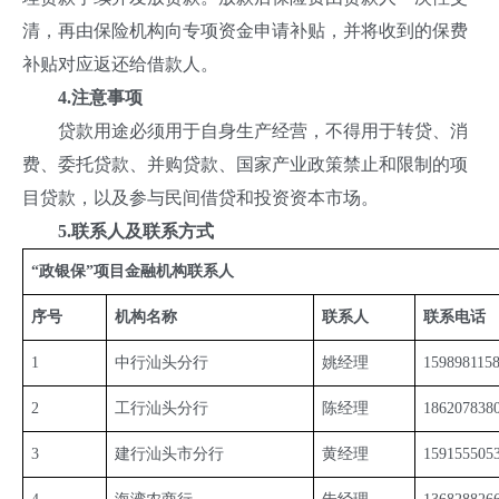
清，再由保险机构向专项资金申请补贴，并将收到的保费
补贴对应返还给借款人。
4.注意事项
贷款用途必须用于自身生产经营，不得用于转贷、消
费、委托贷款、并购贷款、国家产业政策禁止和限制的项
目贷款，以及参与民间借贷和投资资本市场。
5.联系人及联系方式
“政银保”项目金融机构联系人
序号
机构名称
联系人
联系电话
1
中行汕头分行
姚经理
159898115
2
工行汕头分行
陈经理
186207838
3
建行汕头市分行
黄经理
159155505