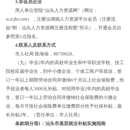
3.
非会员企业
用人单位登陆“汕头人力资源网”（网址：
st.scjhr.com），注册汕潮揭人力资源平台会员（注册流
如“附：汕头人力资源网注册流程图”所示），开通会员后
参照第1点报名。
4.
联系人及联系方式
市人社局 陈海瑜，88730628。
（九）毕业2年内的高校毕业生和中等职业学校、技工
院校应届毕业生，到中小微企业、个体工商户等就业，签
订一年以上期限劳动合同并缴纳6个月以上社会保险费，给
予就业者每人5000元补贴。对招用毕业2年内的高校毕业
生，签订一年以上劳动合同并缴纳社会保险费的小微企
业，每月可按社会保险费单位缴费部分给予社保补贴，最
长补贴2年。（责任单位：市人社局）
条款细分项1：汕头市基层就业补贴实施指南