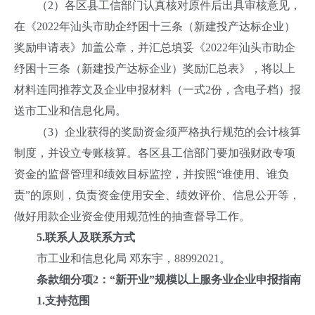
（2）各区县工信部门认真核对原件后出具审核意见，
在《2022年汕头市助企纾困十三条（新建投产达标企业）
奖励申请表》加盖公章，并汇总填妥《2022年汕头市助企
纾困十三条（新建投产达标企业）奖励汇总表》，将以上
材料连同推荐文及企业申报材料（一式2份，含电子档）报
送市工业和信息化局。
（3）企业获得的奖励资金须严格执行规范的会计核算
制度，并设立专账核算。各区县工信部门要加强财政专项
资金的监督管理和绩效目标监控，并按照“谁使用、谁负
责”的原则，负责资金使用安全、绩效评价、信息公开等，
做好用款企业资金使用规范性的抽查督导工作。
5.
联系人及联系方式
市工业和信息化局 邓东宇，88992021。
条款细分项2：
“新开业”规模以上服务业企业申报指南
1.
支持范围