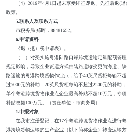
（4）2019年4月1日起未享受即征即退、先征后返(退)
政策。
5.
联系人及联系方式
市税务局 郑晖，88481652。
6.
申请资料
《退（抵）税申请表》。
（二）对受实施粤港陆路口岸跨境运输定量配额管理
规定影响，导致企业货运方式由陆路运输变更为海运、铁
路运输的粤港跨境货物作业点，给予40英尺货柜每箱不超
过5000元的补助、20英尺货柜每箱不超过2500元的补助；
单个粤港跨境货物作业点企业最高补贴不超10万元，专项
补贴总额100万元。（责任单位：市商务局）
1.
申报对象
在我市注册登记，在17个粤港跨境货物作业点进行粤
港跨境货物运输的生产企业（以下简称企业）转变运输方