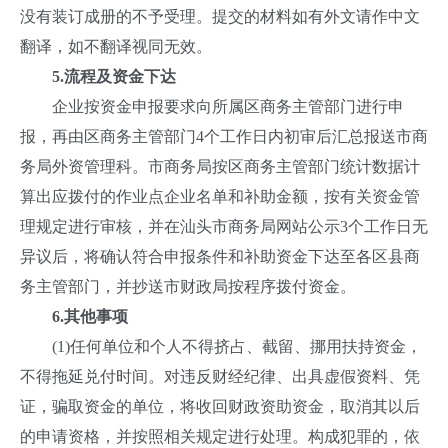
没有装订成册的不予受理。提交的材料如有外文请作中文
翻译，如不翻译视同无效。
5
.
流程及资金下达
企业按资金申报要求向所属区商务主管部门进行申
报，再由区商务主管部门4个工作日内初审后汇总报送市商
务局外资管理科。市商务局按区商务主管部门统计数据计
算出应拨付的作业点企业名单和补助金额，按有关资金管
理规定进行审核，并在汕头市商务局网站公示3个工作日无
异议后，将确认符合申报条件和补助资金下达至各区县商
务主管部门，并抄送市财政局按程序拨付资金。
6
.
其他事项
(1)任何单位和个人不得挤占、截留、挪用扶持资金，
不得拖延兑付时间。对违反财经纪律、出具虚假资料、凭
证，骗取资金的单位，将收回财政资助资金，取消其以后
的申请资格，并按照相关规定进行处理。构成犯罪的，依