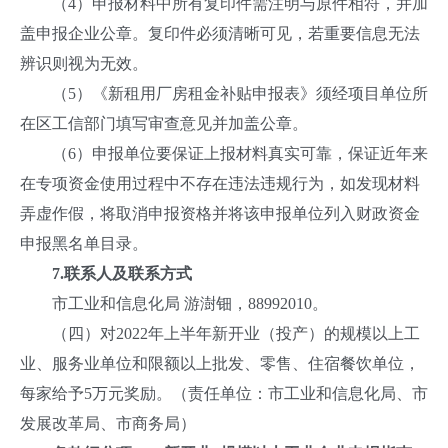
（4）申报材料中所有复印件需注明与原件相符，并加
盖申报企业公章。复印件必须清晰可见，若重要信息无法
辨识则视为无效。
（5）《新租用厂房租金补贴申报表》须经项目单位所
在区工信部门填写审查意见并加盖公章。
（6）申报单位要保证上报材料真实可靠，保证近年来
在专项资金使用过程中不存在违法违规行为，如发现材料
弄虚作假，将取消申报资格并将该申报单位列入财政资金
申报黑名单目录。
7.
联系人及联系方式
市工业和信息化局 游澍钿，88992010。
（四）对2022年上半年新开业（投产）的规模以上工
业、服务业单位和限额以上批发、零售、住宿餐饮单位，
每家给予5万元奖励。（责任单位：市工业和信息化局、市
发展改革局、市商务局）