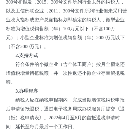
300号和银发〔2015〕309号文件所列行业以外的纳税人，
以及工信部联企业〔2011〕300号文件所列行业但未采用营
业收入指标或资产总额指标划型确定的纳税人，微型企业
标准为增值税销售额（年）100万元以下（不含100万
元）；小型企业标准为增值税销售额（年）2000万元以下
（不含2000万元）。
2.
支持方式
符合条件的小微企业（含个体工商户）按月全额退还
增值税增量留抵税额，并一次性退还小微企业存量留抵税
额。
3.
办理程序
纳税人应在纳税申报期内，完成当期增值税纳税申报
后申请留抵退税，通过电子税务局或办税服务厅提交《退
（抵）税申请表》。2022年4月至6月的留抵退税申请时
间，延长至每月最后一个工作日。