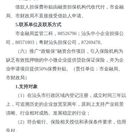
借款人担保费补贴由融资担保机构代收代付，市金融
局、市财政局不直接接受借款人申请。
5.联系
单位
及联系方式
市金融局监管二科，88526796；汕头中小企业担保公
司，88571803；粤财汕头担保公司，87269478。
（六）推广“政银保”融资合作项目，引入保险机构为
缺乏有效抵押物的中小微企业提供贷款保证保险，并为企
业申请项目提供50%保费补贴。（责任单位：市金融局、
市财政局）
1.支持对象
（1）在汕头市行政区域内登记注册，成立时间三年以
上，可追溯历史的企业放宽至两年，原则上支持产业前景
清晰、行业相对成熟、发展稳定的行业；
（2）符合银行、保险相关授信和承保条件要求，信用
良好。