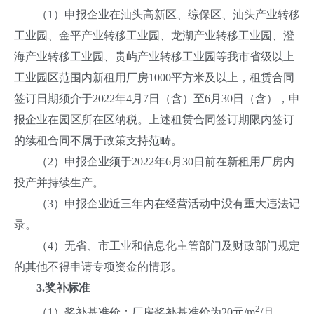
（1）申报企业在汕头高新区、综保区、汕头产业转移
工业园、金平产业转移工业园、龙湖产业转移工业园、澄
海产业转移工业园、贵屿产业转移工业园等我市省级以上
工业园区范围内新租用厂房1000平方米及以上，租赁合同
签订日期须介于2022年4月7日（含）至6月30日（含），申
报企业在园区所在区纳税。上述租赁合同签订期限内签订
的续租合同不属于政策支持范畴。
（2）申报企业须于2022年6月30日前在新租用厂房内
投产并持续生产。
（3）申报企业近三年内在经营活动中没有重大违法记
录。
（4）无省、市工业和信息化主管部门及财政部门规定
的其他不得申请专项资金的情形。
3.奖补标准
2
（1）奖补基准价：厂房奖补基准价为20元/m
/月。