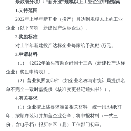
条款细分项1：
“新开业”规模以上工业企业申报指南
1.
支持范围
2022年上半年新开业（投产）且达到规模以上的工业
企业（以下简称：新建投产达标企业）。
2.奖励标准
对上半年新建投产达标企业每家给予奖励5万元。
3.
申请材料
（1）《2022年汕头市助企纾困十三条（新建投产达标
企业）奖励申请表》。
（2）营业执照复印件（如企业名称与市统计局提供名
单不完全一致时需提供《核准变更登记通知书》）。
4.
有关要求
（1）企业按上述要求准备相关材料，统一用A4纸打
印，按顺序装订并加盖企业公章，将申报材料（一式三
份，含电子档）报所在区（县）工信部门初审。