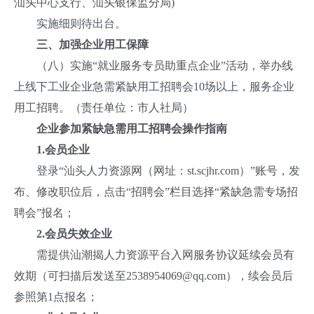
汕头中心支行、汕头银保监分局)
实施细则待出台。
三、加强企业用工保障
（八）实施“就业服务专员助重点企业”活动，举办线
上线下工业企业急需紧缺用工招聘会10场以上，服务企业
用工招聘。（责任单位：市人社局）
企业参加紧缺急需用工招聘会操作指南
1.
会员企业
登录“汕头人力资源网（网址：st.scjhr.com）”账号，发
布、修改职位后，点击“招聘会”栏目选择“紧缺急需专场招
聘会”报名；
2.会员失效企业
需提供汕潮揭人力资源平台入网服务协议延续会员有
效期（可扫描后发送至2538954069@qq.com），续会员后
参照第1点报名；