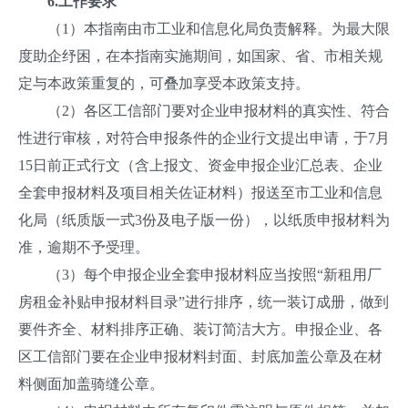
6.
工作要求
（1）本指南由市工业和信息化局负责解释。为最大限
度助企纾困，在本指南实施期间，如国家、省、市相关规
定与本政策重复的，可叠加享受本政策支持。
（2）各区工信部门要对企业申报材料的真实性、符合
性进行审核，对符合申报条件的企业行文提出申请，于7月
15日前正式行文（含上报文、资金申报企业汇总表、企业
全套申报材料及项目相关佐证材料）报送至市工业和信息
化局（纸质版一式3份及电子版一份），以纸质申报材料为
准，逾期不予受理。
（3）每个申报企业全套申报材料应当按照“新租用厂
房租金补贴申报材料目录”进行排序，统一装订成册，做到
要件齐全、材料排序正确、装订简洁大方。申报企业、各
区工信部门要在企业申报材料封面、封底加盖公章及在材
料侧面加盖骑缝公章。