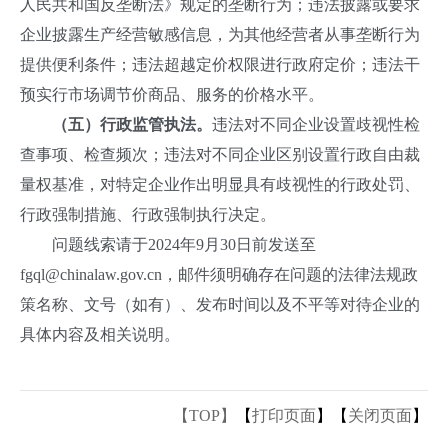
人民共和国反垄断法》规定的垄断行为；违法披露或要求
企业披露生产经营敏感信息，为其他经营者从事垄断行为
提供便利条件；违法超越定价权限进行政府定价；违法干
预实行市场调节价商品、服务的价格水平。
（五）行政监管执法。
违法对不同企业设置歧视性检
查事项、检查频次；违法对不同企业区别设置行政自由裁
量权基准，对特定企业作出明显具有歧视性的行政处罚、
行政强制措施、行政强制执行决定。
问题线索请于2024年9月30日前发送至
fgql@chinalaw.gov.cn，邮件须明确存在问题的法律法规政
策名称、文号（如有）、发布时间以及不平等对待企业的
具体内容及相关说明。
【TOP】
【
打印页面
】【
关闭页面
】