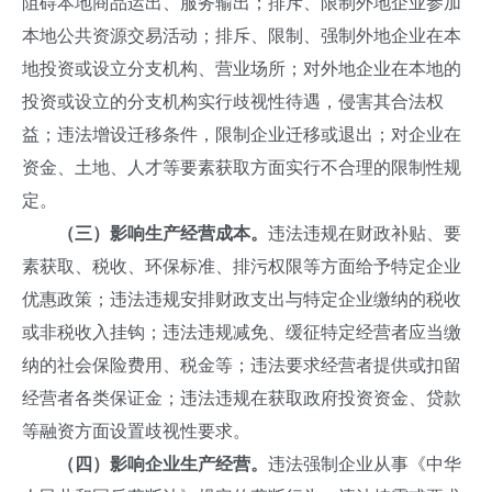
阻碍本地商品运出、服务输出；排斥、限制外地企业参加
本地公共资源交易活动；排斥、限制、强制外地企业在本
地投资或设立分支机构、营业场所；对外地企业在本地的
投资或设立的分支机构实行歧视性待遇，侵害其合法权
益；违法增设迁移条件，限制企业迁移或退出；对企业在
资金、土地、人才等要素获取方面实行不合理的限制性规
定。
（三）影响生产经营成本。
违法违规在财政补贴、要
素获取、税收、环保标准、排污权限等方面给予特定企业
优惠政策；违法违规安排财政支出与特定企业缴纳的税收
或非税收入挂钩；违法违规减免、缓征特定经营者应当缴
纳的社会保险费用、税金等；违法要求经营者提供或扣留
经营者各类保证金；违法违规在获取政府投资资金、贷款
等融资方面设置歧视性要求。
（四）影响企业生产经营。
违法强制企业从事《中华