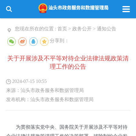
您现在所在的位置 :
首页
>
政务公开
>
通知公告
分享到：
关于开展涉及不平等对待企业法律法规政策清
理工作的公告
2024-07-15 10:55
来源：
汕头市政务服务和数据管理局
发布机构：
汕头市政务服务和数据管理局
为贯彻落实党中央、国务院关于开展涉及不平等对待