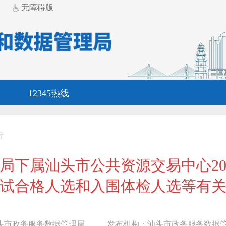
无障碍版
12345热线
告
局下属汕头市公共资源交易中心20
试合格人选和入围体检人选等有
头市政务服务数据管理局
发布机构：
汕头市政务服务数据