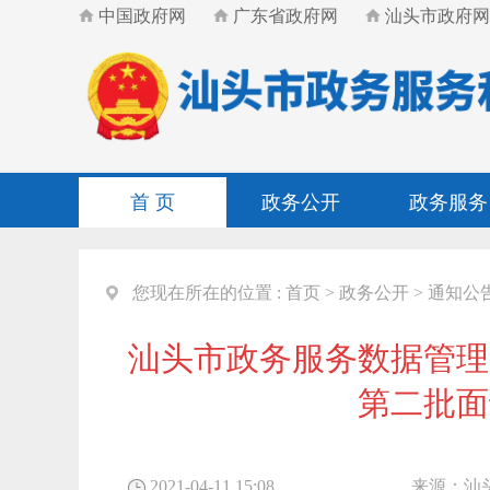
中国政府网
广东省政府网
汕头市政府网
首 页
政务公开
政务服务
您现在所在的位置 :
首页
>
政务公开
>
通知公
汕头市政务服务数据管理
第二批面
2021-04-11 15:08
来源：
汕