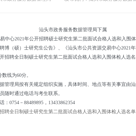
汕头市政务服务数据管理局下属
心2021年公开招聘硕士研究生第二批面试合格人选和入围体
聘博（硕）士研究生公告》、《汕头市公共资源交易中心2021
年公开招聘全日制硕士研究生第二批面试合格人选和入围体检人选
数线为60分。
管理局按有关规定组织实施，具体时间、地点等有关事宜由汕
员随时通过电话与考生联系。
88489895，13433862354
开招聘全日制硕士研究生第二批面试合格人选和入围体检人选名单.x