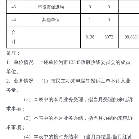
43
市投资促进局
0
0
44
其他单位
1
0
合
8138
8072
99.86%
计
备注：
1、单位情况：上述单位为市12345政府热线委员会的成员
单位。
2、业务情况：（1）市民主动来电撤销投诉工单不计入业
务量。
（2）本表中的本月业务受理，指当月受理的来电诉
求事项；
（3）本表中的本月业务办结，指当月办结的来电诉
求事项；
（4）本表中的按时办结率=（当月办结量-当月红黄