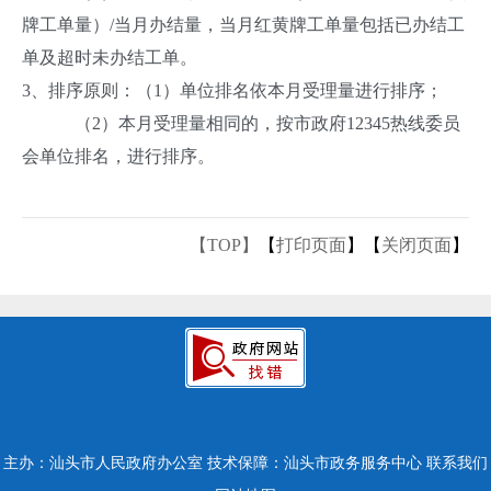
牌工单量）/当月办结量，当月红黄牌工单量包括已办结工
单及超时未办结工单。
3、排序原则：（1）单位排名依本月受理量进行排序；
（2）本月受理量相同的，按市政府12345热线委员
会单位排名，进行排序。
【TOP】
【
打印页面
】【
关闭页面
】
主办：汕头市人民政府办公室
技术保障：汕头市政务服务中心
联系我们