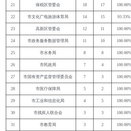
21
保税区管委会
18
17
100.00
22
市文化广电旅游体育局
14
15
93.33%
23
高新区管委会
12
11
100.00
24
市政务服务数据管理局
11
10
100.00
25
市水务局
8
8
100.00
26
市民政局
7
4
100.00
27
市国有资产监督管理委员会
7
3
100.00
28
市医疗保障局
5
2
100.00
29
市工业和信息化局
4
5
100.00
30
市残疾人联合会
3
3
100.00
31
市教育局
3
2
100.00