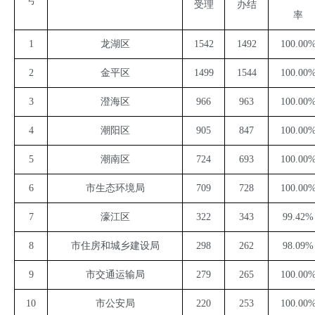
号
受理
办结
率
1
龙湖区
1542
1492
100.00
2
金平区
1499
1544
100.00
3
澄海区
966
963
100.00
4
潮阳区
905
847
100.00
5
潮南区
724
693
100.00
6
市生态环境局
709
728
100.00
7
濠江区
322
343
99.42%
8
市住房和城乡建设局
298
262
98.09%
9
市交通运输局
279
265
100.00
10
市公安局
220
253
100.00