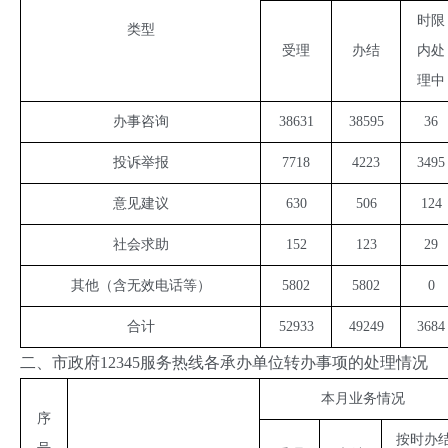
时限
类型
受理
办结
内处
理中
办事咨询
38631
38595
36
投诉举报
7718
4223
3495
意见建议
630
506
124
社会求助
152
123
29
其他（含无效电话等）
5802
5802
0
合计
52933
49249
3684
二、市政府12345服务热线各承办单位转办事项的处理情况
本月业务情况
序
按时办