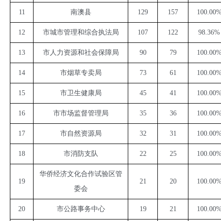
11
南澳县
129
157
100.00
12
市城市管理和综合执法局
107
122
98.36%
13
市人力资源和社会保障局
90
79
100.00
14
市烟草专卖局
73
61
100.00
15
市卫生健康局
45
41
100.00
16
市市场监督管理局
35
36
100.00
17
市自然资源局
32
31
100.00
18
市消防支队
22
25
100.00
华侨经济文化合作试验区管
19
21
20
100.00
委会
20
市公路事务中心
19
21
100.00