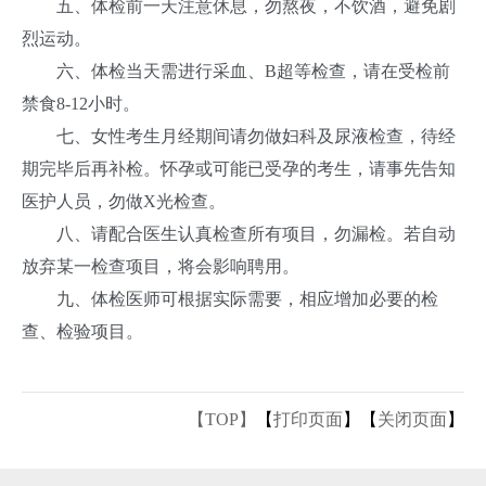
五、体检前一天注意休息，勿熬夜，不饮酒，避免剧
烈运动。
六、体检当天需进行采血、B超等检查，请在受检前
禁食8-12小时。
七、女性考生月经期间请勿做妇科及尿液检查，待经
期完毕后再补检。怀孕或可能已受孕的考生，请事先告知
医护人员，勿做X光检查。
八、请配合医生认真检查所有项目，勿漏检。若自动
放弃某一检查项目，将会影响聘用。
九、体检医师可根据实际需要，相应增加必要的检
查、检验项目。
【TOP】
【
打印页面
】【
关闭页面
】