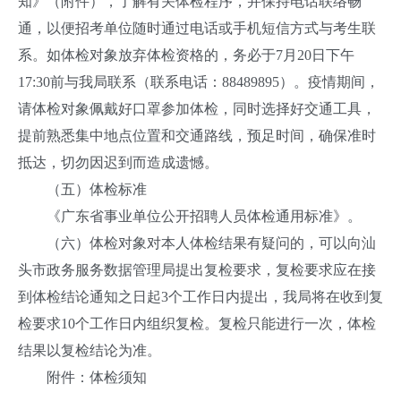
知》（附件），了解有关体检程序，并保持电话联络畅
通，以便招考单位随时通过电话或手机短信方式与考生联
系。如体检对象放弃体检资格的，务必于7月20日下午
17:30前与我局联系（联系电话：88489895）。疫情期间，
请体检对象佩戴好口罩参加体检，同时选择好交通工具，
提前熟悉集中地点位置和交通路线，预足时间，确保准时
抵达，切勿因迟到而造成遗憾。
（五）体检标准
《广东省事业单位公开招聘人员体检通用标准》。
（六）体检对象对本人体检结果有疑问的，可以向汕
头市政务服务数据管理局提出复检要求，复检要求应在接
到体检结论通知之日起3个工作日内提出，我局将在收到复
检要求10个工作日内组织复检。复检只能进行一次，体检
结果以复检结论为准。
附件：体检须知