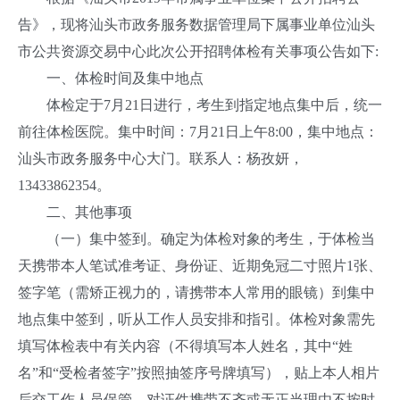
告》，现将汕头市政务服务数据管理局下属事业单位汕头
市公共资源交易中心此次公开招聘体检有关事项公告如下:
一、体检时间及集中地点
体检定于7月21日进行，考生到指定地点集中后，统一
前往体检医院。集中时间：7月21日上午8:00，集中地点：
汕头市政务服务中心大门。联系人：杨孜妍，
13433862354。
二、其他事项
（一）集中签到。确定为体检对象的考生，于体检当
天携带本人笔试准考证、身份证、近期免冠二寸照片1张、
签字笔（需矫正视力的，请携带本人常用的眼镜）到集中
地点集中签到，听从工作人员安排和指引。体检对象需先
填写体检表中有关内容（不得填写本人姓名，其中“姓
名”和“受检者签字”按照抽签序号牌填写），贴上本人相片
后交工作人员保管。对证件携带不齐或无正当理由不按时