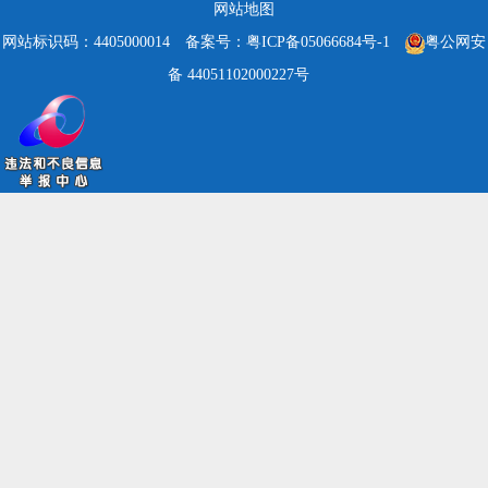
网站地图
网站标识码：4405000014
备案号：粤ICP备05066684号-1
粤公网安
备 44051102000227号