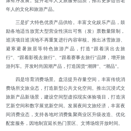
康有序发展。提升老年人文旅服务品质，推出更多适合老
年人的文化和旅游产品。
三是扩大特色优质产品供给。丰富文化娱乐产品，鼓
励各地适当放宽大型营业性演出可售（发）票数量限制，
巡演项目巡演地不再重复进行内容审核。推出冰雪旅游、
避寒避暑旅居等特色旅游产品，打造“跟着演出去旅
行”、“跟着影视去旅行”、“跟着赛事去旅行”品牌，增开旅
游列车。开发时尚国潮产品，打造国货“潮牌”、“潮品”。
四是培育消费场景。盘活提升存量空间，丰富传统消
费场所文旅业态，打造新型公共文化空间。推出沉浸式文
旅新产品新场景，建设空间型虚拟现实体验项目，打造演
艺新空间和数字展览新空间。发展夜间文旅经济，丰富夜
间消费业态，支持各地对消费集聚商业区升级改造、优化
配套服务，因地制宜延长热门景区、文博场馆开放时间。