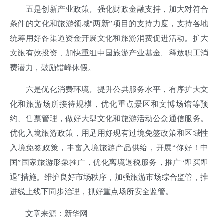
五是创新产业政策。强化财政金融支持，加大对符合
条件的文化和旅游领域“两新”项目的支持力度，支持各地
统筹用好各渠道资金开展文化和旅游消费促进活动。扩大
文旅有效投资，加快重组中国旅游产业基金。释放职工消
费潜力，鼓励错峰休假。
六是优化消费环境。提升公共服务水平，有序扩大文
化和旅游场所接待规模，优化重点景区和文博场馆等预
约、售票管理，做好大型文化和旅游活动公众通信服务。
优化入境旅游政策，用足用好现有过境免签政策和区域性
入境免签政策，丰富入境旅游产品供给，开展“你好！中
国”国家旅游形象推广，优化离境退税服务，推广“即买即
退”措施。维护良好市场秩序，加强旅游市场综合监管，推
进线上线下同步治理，抓好重点场所安全监管。
文章来源：
新华网