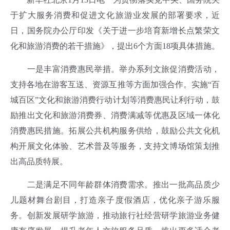
于扩大服务消费和促进文化旅游业发展的部署要求，近
日，国务院办公厅印发《关于进一步培育新增长点繁荣文
化和旅游消费的若干措施》，提出6个方面18项具体措施。
一是丰富消费惠民举措。举办系列文旅促消费活动，
支持各地在游客互送、资源互推等方面加强合作。实施“百
城百区”文化和旅游消费行动计划等消费惠民让利行动，鼓
励推出文化和旅游消费券、消费满减等优惠及区域一体化
消费惠民措施。拓展公共机构服务供给，鼓励公共文化机
构开展文化体验、艺术普及等服务，支持文博场馆策划推
出高品质特展。
二是满足不同年龄群体消费需求。推出一批高品质少
儿题材舞台剧目，打造亲子度假酒店，优化亲子游乐服
务。创新发展研学旅游，推动旅行社经营研学旅游业务健