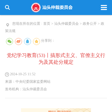
您现在所在的位置 :
首页
>
汕头仲裁委员会
>
政务公开
>
政
策法规
分享到：
党纪学习教育(53)丨搞形式主义、官僚主义行
为及其处分规定
2024-10-25 11:52
来源：
中央纪委国家监委网站
发布机构：
汕头仲裁委员会