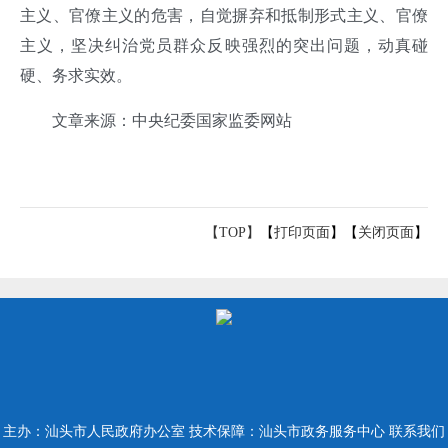
主义、官僚主义的危害，自觉摒弃和抵制形式主义、官僚
主义，坚决纠治党员群众反映强烈的突出问题，动真碰
硬、务求实效。
文章来源：中央纪委国家监委网站
【TOP】
【
打印页面
】【
关闭页面
】
主办：汕头市人民政府办公室
技术保障：汕头市政务服务中心
联系我们