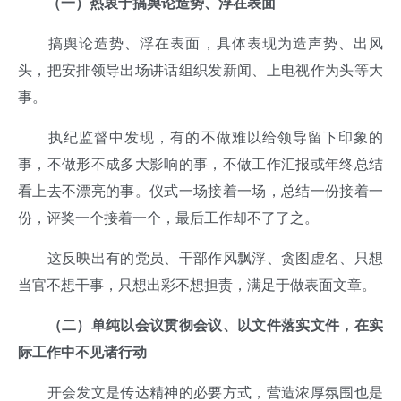
（一）热衷于搞舆论造势、浮在表面
搞舆论造势、浮在表面，具体表现为造声势、出风
头，把安排领导出场讲话组织发新闻、上电视作为头等大
事。
执纪监督中发现，有的不做难以给领导留下印象的
事，不做形不成多大影响的事，不做工作汇报或年终总结
看上去不漂亮的事。仪式一场接着一场，总结一份接着一
份，评奖一个接着一个，最后工作却不了了之。
这反映出有的党员、干部作风飘浮、贪图虚名、只想
当官不想干事，只想出彩不想担责，满足于做表面文章。
（二）单纯以会议贯彻会议、以文件落实文件，在实
际工作中不见诸行动
开会发文是传达精神的必要方式，营造浓厚氛围也是