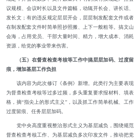
议规模、会议时长以及文件篇幅，动辄开长会、讲长话、
发长文；有的违反规定层层开会，层层制发配套文件或者
在制发配套文件时简单照抄照搬、上下一般粗等。搞文山
会海，占用党员、干部大量时间、精力，增大成本、消耗
资源，给党的事业带来伤害。
（五）在督查检查考核等工作中搞层层加码、过度留
痕，增加基层工作负担
该内容为此次修订《条例》新增。此类行为主要表现
为督查检查考核等过多过频，多头重复要求报材料、填表
格，摘“指尖上的形式主义”，以及抓工作简单机械、工作
过度留痕、任务层层加码。
党中央高度重视整治形式主义为基层减负，围绕规范
督查检查考核工作、为基层减负多次印发文件，推动把党