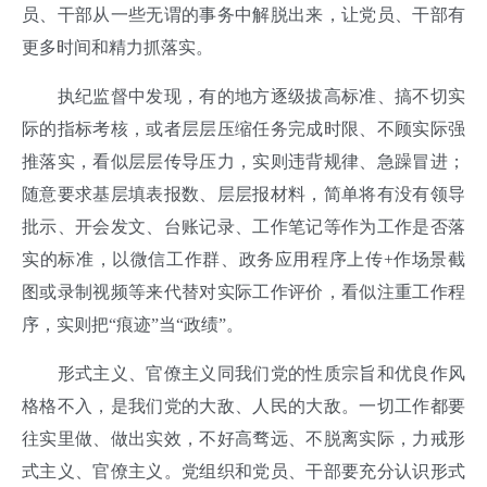
员、干部从一些无谓的事务中解脱出来，让党员、干部有
更多时间和精力抓落实。
执纪监督中发现，有的地方逐级拔高标准、搞不切实
际的指标考核，或者层层压缩任务完成时限、不顾实际强
推落实，看似层层传导压力，实则违背规律、急躁冒进；
随意要求基层填表报数、层层报材料，简单将有没有领导
批示、开会发文、台账记录、工作笔记等作为工作是否落
实的标准，以微信工作群、政务应用程序上传+作场景截
图或录制视频等来代替对实际工作评价，看似注重工作程
序，实则把“痕迹”当“政绩”。
形式主义、官僚主义同我们党的性质宗旨和优良作风
格格不入，是我们党的大敌、人民的大敌。一切工作都要
往实里做、做出实效，不好高骛远、不脱离实际，力戒形
式主义、官僚主义。党组织和党员、干部要充分认识形式