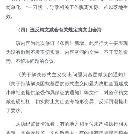
简单化、“一刀切”，导致相关工作脱离实际、难以落地生
效。
（四）违反精文减会有关规定搞文山会海
该内容为此次修订《条例》新增。此类行为主要表现
为没有做到不发不切实际、内容空洞的文件，不开应景造
势、不解决问题的会议。
《关于解决形式主义突出问题为基层减负的通知》
《关于持续解决困扰基层的形式主义问题为决胜全面建成
小康社会提供坚强作风保证的通知》等文件，对坚守精文
减会硬杠杠，切实防止文山会海隐形变异、反弹回潮提出
了要求。
从执纪监督情况看，有的地方和单位未严格执行相关
规定，开会次数多、文件数量大；有的没有按规定严控会