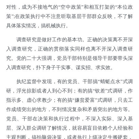
对性，成为不接地气的“空中政策”和相互打架的“本位政
策”;在政策执行中不注意听取基层干部群众反映，不了解
具体落实情况，搞机械执行。
调查研究是做好工作的基本功。正确的决策离不开深
入调查研究，正确的贯彻落实同样也离不开深入调查研
究。党的二十大强调，党员干部特别是领导干部要带头深
入调查研究，扑下身子干实事、谋实招、求实效。
执纪监督中发现，有的党员、干部搞“蜻蜓点水”式调
研，浮光掠影或者人到心不到；有的搞“钦差”式调研，作
指示多、虚心求教少；有的搞“嫌贫爱富”式调研，只去工
作成绩突出的地方，不到情况复杂和矛盾突出的地方等。
党员、干部在决策和执行过程中，不深入实际、深入基
层、深入群众调研了解情况，就容易盲目依赖个人经验和
主观判断，搞拍脑袋决策，或者执行上级决定生搬硬套，