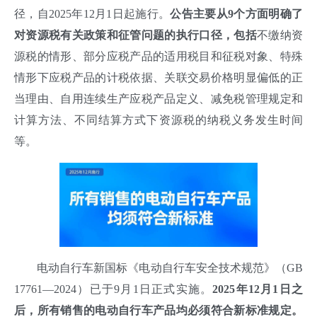
径，自2025年12月1日起施行。
公告主要从9个方面明确了
对资源税有关政策和征管问题的执行口径，包括
不缴纳资
源税的情形、部分应税产品的适用税目和征税对象、特殊
情形下应税产品的计税依据、关联交易价格明显偏低的正
当理由、自用连续生产应税产品定义、减免税管理规定和
计算方法、不同结算方式下资源税的纳税义务发生时间
等
。
电动自行车新国标《电动自行车安全技术规范》（GB
17761—2024）已于9月1日正式实施。
2025年12月1日之
后，所有销售的电动自行车产品均必须符合新标准规定。