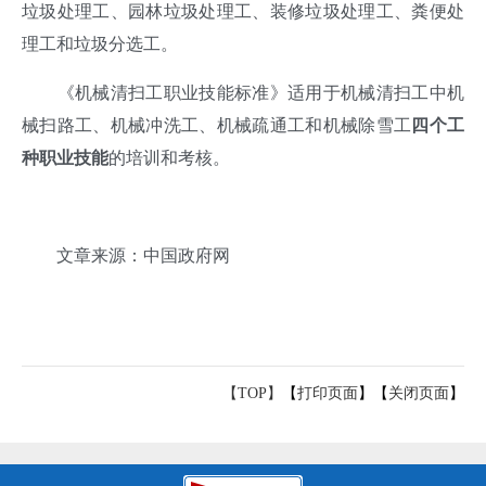
垃圾处理工、园林垃圾处理工、装修垃圾处理工、粪便处
理工和垃圾分选工。
《机械清扫工职业技能标准》适用于机械清扫工中机
械扫路工、机械冲洗工、机械疏通工和机械除雪工
四个工
种职业技能
的培训和考核
。
文章来源：中国政府网
【TOP】
【
打印页面
】【
关闭页面
】