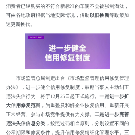
消费者已经购买的不符合新标准的车辆不会被强制淘汰，
可由各地政府根据当地实际情况，借助
以旧换新
等政策加
速更新换代
。
市场监管总局制定出台《市场监督管理信用修复管理
办法》，进一步健全信用修复制度，鼓励当事人主动纠正
违法失信行为，将于12月25日起正式施行。
一是进一步扩
大信用修复范围，
为重整及和解企业恢复信用、重新开展
正常经营、参与市场竞争提供有力支撑。
二是进一步完善
违法失信信息分类，
按照过罚相当原则，分别设置不同的
公示期限和修复条件，提升信用修复精细化管理水平。
三