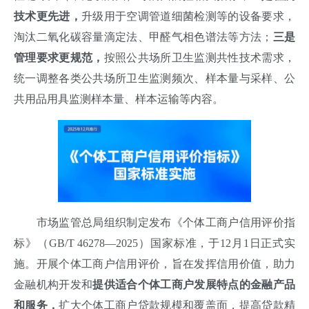
技术更先进，
升级用于空调管道细菌检测等的设备要求，
淘汰二氧化碳容量滴定法、甲醛气相色谱法等方法；
三是
管理要求更规范，
按照公共场所卫生监测共性技术需求，
统一调整各类公共场所卫生监测频次、样本量与采样、公
共用品用具监测样本量、样本运输等内容。
市场监管总局组织制定发布《个体工商户信用评价指
标》（GB/T 46278—2025）国家标准，于12月1日正式实
施。开展个体工商户信用评价，旨在发挥信用价值，助力
金融机构开发和
提供适合个体工商户发展特点的金融产品
和服务，
扩大个体工商户贷款规模和覆盖面，提高贷款精