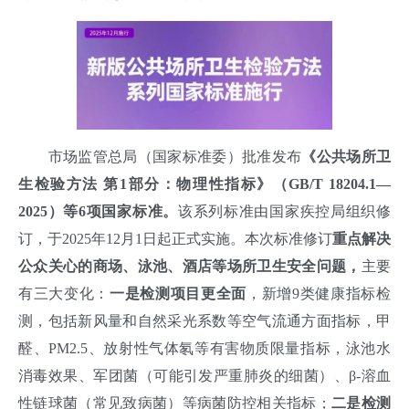
市场监管总局（国家标准委）批准发布
《公共场所卫
生检验方法 第1部分：物理性指标》（GB/T 18204.1—
2025）等6项国家标准。
该系列标准由国家疾控局组织修
订，于2025年12月1日起正式实施。本次标准修订
重点解决
公众关心的商场、泳池、酒店等场所卫生安全问题，
主要
有三大变化：
一是检测项目更全面
，
新增9类健康指标检
测，包括新风量和自然采光系数等空气流通方面指标，甲
醛、PM2.5、放射性气体氡等有害物质限量指标，泳池水
消毒效果、军团菌（可能引发严重肺炎的细菌）、β-溶血
性链球菌（常见致病菌）等病菌防控相关指标；
二是检测