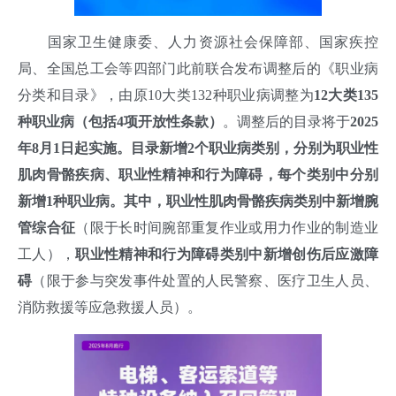
国家卫生健康委、人力资源社会保障部、国家疾控
局、全国总工会等四部门此前联合发布调整后的《职业病
分类和目录》，由原10大类132种职业病调整为
12大类135
种职业病（包括4项开放性条款）
。调整后的目录将于
2025
年8月1日起实施。目录新增2个职业病类别，分别为职业性
肌肉骨骼疾病、职业性精神和行为障碍，每个类别中分别
新增1种职业病。其中，职业性肌肉骨骼疾病类别中新增腕
管综合征
（限于长时间腕部重复作业或用力作业的制造业
工人），
职业性精神和行为障碍类别中新增创伤后应激障
碍
（限于参与突发事件处置的人民警察、医疗卫生人员、
消防救援等应急救援人员）。