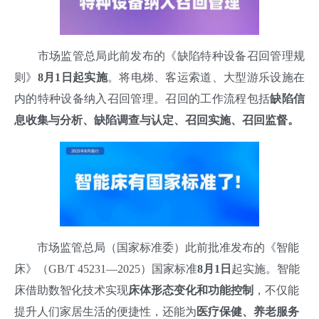
市场监管总局此前发布的《缺陷特种设备召回管理规
则》
8月1日起实施
。将电梯、客运索道、大型游乐设施在
内的特种设备纳入召回管理。召回的工作流程包括
缺陷信
息收集与分析、缺陷调查与认定、召回实施、召回监督。
市场监管总局（国家标准委）此前批准发布的《智能
床》（GB/T 45231—2025）国家标准
8月1日
起实施。智能
床借助数智化技术实现
床体形态变化和功能控制
，不仅能
提升人们家居生活的便捷性，还能为
医疗保健、养老服务