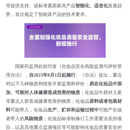
等提供支持。该标准紧跟家具产品
智能化、适老化
发展趋
势，首次规定了智能床产品的技术要求。
国家药监局此前印发《化妆品安全风险监测与评价管
理办法》，
自2025年8月1日起施行
。《办法》提出，重点
对以下几种物质和情形开展监测和评价：
易在化妆品中添
加、可能对人体健康造成危害的物质
；化妆品中易对儿童
等重点人群造成健康危害的物质；化妆品
原料或者包装材
料
可能带入，化妆品
生产、贮存和运输过程中
可能产生或
者带入的
风险物质
；化妆品标准制修订工作需要涉及的项
目，以及其他重点监测项目等可能影响化妆品质量安全的