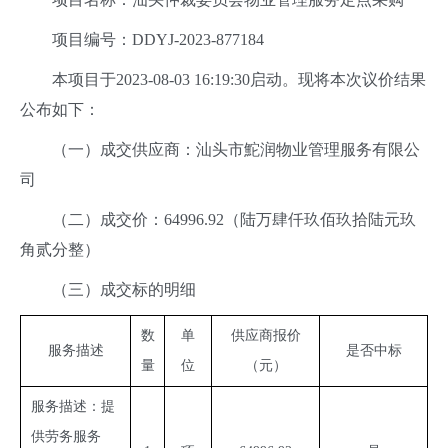
项目编号：DDYJ-2023-877184
本项目于2023-08-03 16:19:30启动。现将本次议价结果
公布如下：
（一）成交供应商：汕头市鮀润物业管理服务有限公
司
（二）成交价：64996.92（陆万肆仟玖佰玖拾陆元玖
角贰分整）
（三）成交标的明细
数
单
供应商报价
服务描述
是否中标
量
位
（元）
服务描述：提
供劳务服务