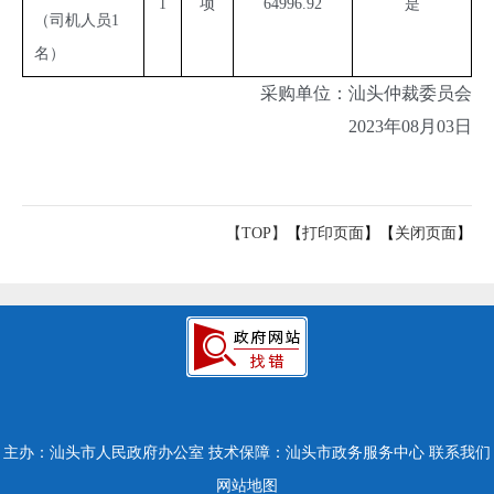
1
项
64996.92
是
（司机人员1
名）
采购单位：汕头仲裁委员会
2023年08月03日
【TOP】
【
打印页面
】【
关闭页面
】
主办：汕头市人民政府办公室
技术保障：汕头市政务服务中心
联系我们
网站地图