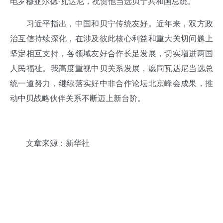
电罗穆亚尔德·瓦达尼，祝贺他当选贝宁共和国总统。
习近平指出，中国和贝宁传统友好。近年来，双方政
治互信持续深化，在涉及彼此核心利益和重大关切问题上
坚定相互支持，各领域友好合作长足发展，切实增进两国
人民福祉。我高度重视中贝关系发展，愿同瓦达尼当选总
统一道努力，继续落实好中非合作论坛北京峰会成果，推
动中贝战略伙伴关系不断迈上新台阶。
文章来源：新华社