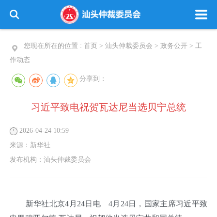
您现在所在的位置 :
首页
>
汕头仲裁委员会
>
政务公开
>
工
作动态
分享到：
习近平致电祝贺瓦达尼当选贝宁总统
2026-04-24 10:59
来源：
新华社
发布机构：
汕头仲裁委员会
新华社北京4月24日电 4月24日，国家主席习近平致