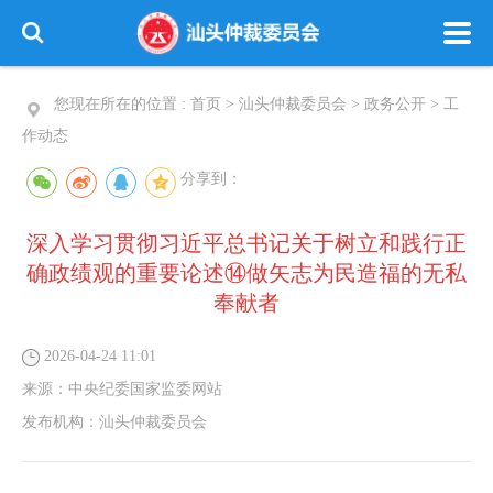
您现在所在的位置 :
首页
>
汕头仲裁委员会
>
政务公开
>
工
作动态
分享到：
深入学习贯彻习近平总书记关于树立和践行正
确政绩观的重要论述⑭做矢志为民造福的无私
奉献者
2026-04-24 11:01
来源：
中央纪委国家监委网站
发布机构：
汕头仲裁委员会