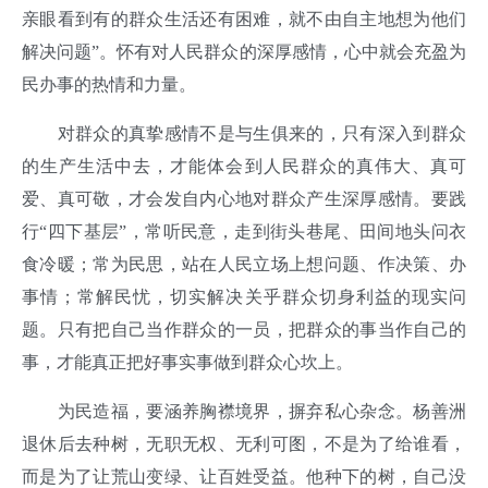
亲眼看到有的群众生活还有困难，就不由自主地想为他们
解决问题”。怀有对人民群众的深厚感情，心中就会充盈为
民办事的热情和力量。
对群众的真挚感情不是与生俱来的，只有深入到群众
的生产生活中去，才能体会到人民群众的真伟大、真可
爱、真可敬，才会发自内心地对群众产生深厚感情。要践
行“四下基层”，常听民意，走到街头巷尾、田间地头问衣
食冷暖；常为民思，站在人民立场上想问题、作决策、办
事情；常解民忧，切实解决关乎群众切身利益的现实问
题。只有把自己当作群众的一员，把群众的事当作自己的
事，才能真正把好事实事做到群众心坎上。
为民造福，要涵养胸襟境界，摒弃私心杂念。杨善洲
退休后去种树，无职无权、无利可图，不是为了给谁看，
而是为了让荒山变绿、让百姓受益。他种下的树，自己没