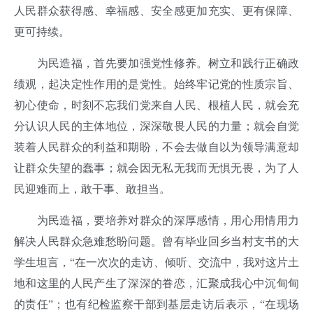
人民群众获得感、幸福感、安全感更加充实、更有保障、
更可持续。
为民造福，首先要加强党性修养。树立和践行正确政
绩观，起决定性作用的是党性。始终牢记党的性质宗旨、
初心使命，时刻不忘我们党来自人民、根植人民，就会充
分认识人民的主体地位，深深敬畏人民的力量；就会自觉
装着人民群众的利益和期盼，不会去做自以为领导满意却
让群众失望的蠢事；就会因无私无我而无惧无畏，为了人
民迎难而上，敢干事、敢担当。
为民造福，要培养对群众的深厚感情，用心用情用力
解决人民群众急难愁盼问题。曾有毕业回乡当村支书的大
学生坦言，“在一次次的走访、倾听、交流中，我对这片土
地和这里的人民产生了深深的眷恋，汇聚成我心中沉甸甸
的责任”；也有纪检监察干部到基层走访后表示，“在现场