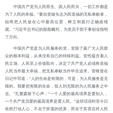
中国共产党为人民而生、因人民而兴，一切工作都是
为了人民的幸福。“要自觉做矢志为民造福的无私奉献者，
始终把人民放在心中最高位置，树立和践行正确政绩
观。”习近平总书记的殷殷嘱托，为党员干部干事创业指明
了方向。
中国共产党是为人民服务的党，党除了最广大人民群
众的根本利益，从来没有自己的特殊利益。党性蕴含着人
民立场、人民至上价值取向，决定了共产党人必须将造福
人民当作最大幸福，把无私奉献当作毕生追求。雷锋曾在
日记中写道：“人的生命是有限的，可是，为人民服务是无
限的。我要把有限的生命，投入到无限的为人民服务之中
去。”孔繁森留下心声：“一个人爱的最高境界是爱别人，
一个共产党员爱的最高境界是爱人民。”这些话语时至今日
依然打动人心，不在于辞藻的优美，而在于其背后对人民